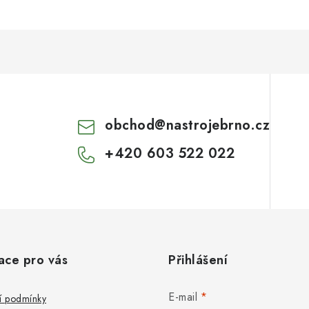
obchod
@
nastrojebrno.cz
+420 603 522 022
ace pro vás
Přihlášení
E-mail
 podmínky