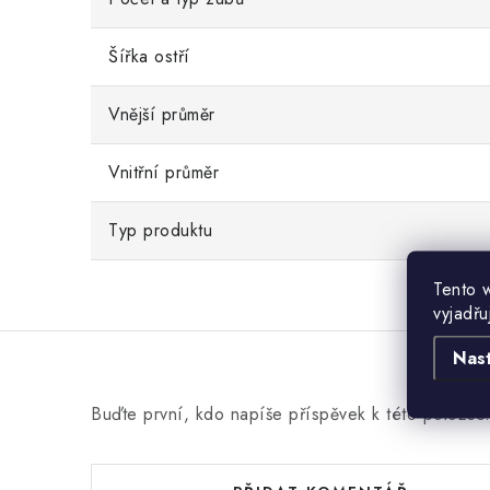
Šířka ostří
Vnější průměr
Vnitřní průměr
Typ produktu
Tento 
vyjadřu
Nas
Buďte první, kdo napíše příspěvek k této položce