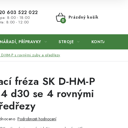
20 603 522 022
Prázdný košík
 pa: 8:00 - 18:00
ta: 8:00 - 12:00
NÁKUPNÍ
KOŠÍK
NÁŘADÍ, PŘÍPRAVKY
STROJE
KONTAKTY
 D-HM-P s rovnými zuby a předřezy
ací fréza SK D-HM-P
4 d30 se 4 rovnými
ředřezy
dnoceno
Podrobnosti hodnocení