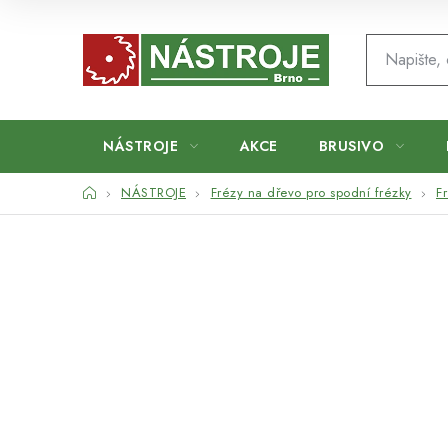
Přejít
na
obsah
NÁSTROJE
AKCE
BRUSIVO
Domů
NÁSTROJE
Frézy na dřevo pro spodní frézky
F