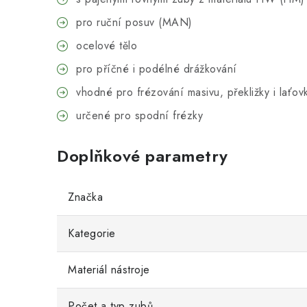
pro ruční posuv (MAN)
ocelové tělo
pro příčné i podélné drážkování
vhodné pro frézování masivu, překližky i laťo
určené pro spodní frézky
Doplňkové parametry
Značka
Kategorie
Materiál nástroje
Počet a typ zubů