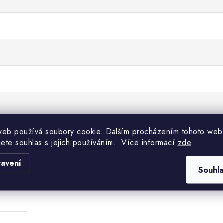
web používá soubory cookie. Dalším procházením tohoto web
jete souhlas s jejich používáním.. Více informací
zde
.
tavení
Souhl
.