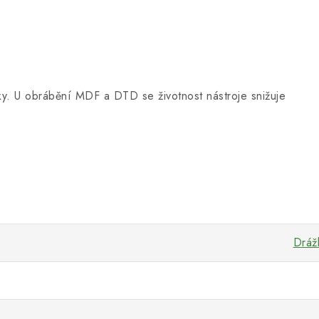
vky. U obrábění MDF a DTD se životnost nástroje snižuje
Dráž