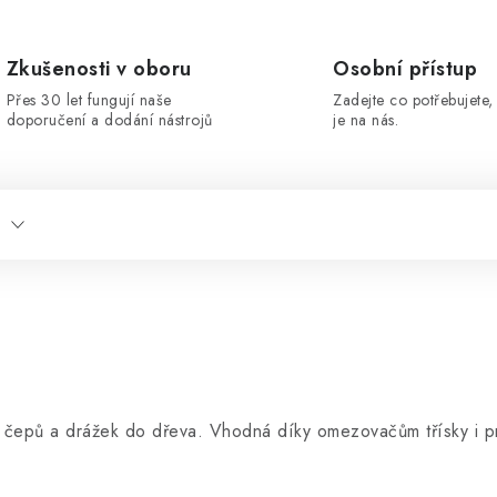
Zkušenosti v oboru
Osobní přístup
Přes 30 let fungují naše
Zadejte co potřebujete, 
doporučení a dodání nástrojů
je na nás.
 čepů a drážek do dřeva. Vhodná díky omezovačům třísky i pr