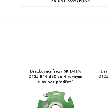
PŘIDAT KOMENTÁŘ
Drážkovací fréza SK D-HM
Drá
D125 B14 d30 se 4 rovnými
D125
zuby bez předřezů