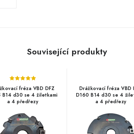
Související produkty
žkovací fréza VBD DFZ
Drážkovací fréza VBD
 B14 d30 se 4 žiletkami
D160 B14 d30 se 4 žile
a 4 předřezy
a 4 předřezy