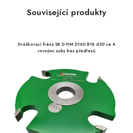
Související produkty
Drážkovací fréza SK D-HM D160 B16 d30 se 4
rovnými zuby bez předřezů