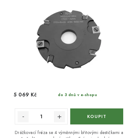
5 069 Kč
do 3 dnů v e-shopu
Drážkovací fréza se 4 výměnnými břitovými destičkami a