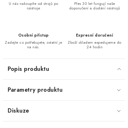
U nás nakoupíte od strojů po
Přes 30 let fungují naše
KONTAKTY
nástroje
doporučení a dodání nástrojů
Moje objednávka
Osobní přístup
Expresní doručení
Zadejte co potřebujete, ostatní je
Zboží skladem expedujeme do
na nás.
24 hodin
Popis produktu
Parametry produktu
Diskuze