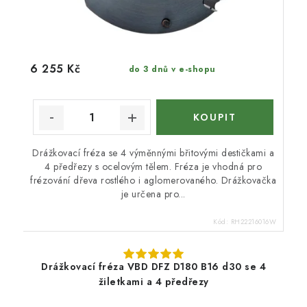
6 255 Kč
do 3 dnů v e-shopu
Drážkovací fréza se 4 výměnnými břitovými destičkami a
4 předřezy s ocelovým tělem. Fréza je vhodná pro
frézování dřeva rostlého i aglomerovaného. Drážkovačka
je určena pro...
Kód:
RH22216016W
Drážkovací fréza VBD DFZ D180 B16 d30 se 4
žiletkami a 4 předřezy