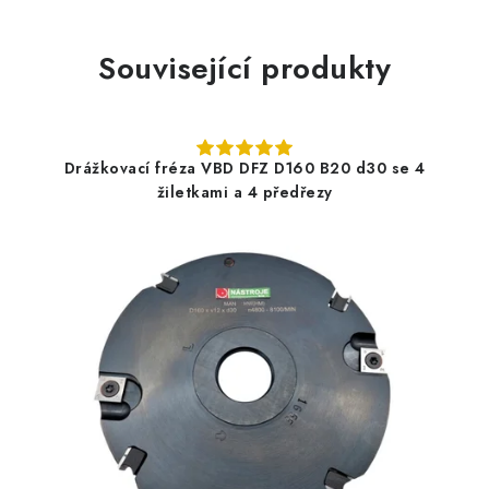
Související produkty
Drážkovací fréza VBD DFZ D160 B20 d30 se 4
žiletkami a 4 předřezy