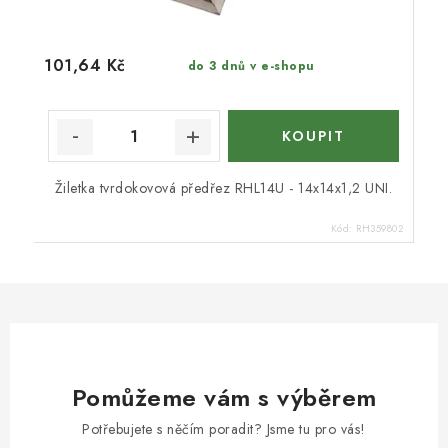
101,64 Kč
do 3 dnů v e-shopu
Žiletka tvrdokovová předřez RHL14U - 14x14x1,2 UNI.
Kód:
RH359802
Pomůžeme vám s výběrem
Potřebujete s něčím poradit? Jsme tu pro vás!