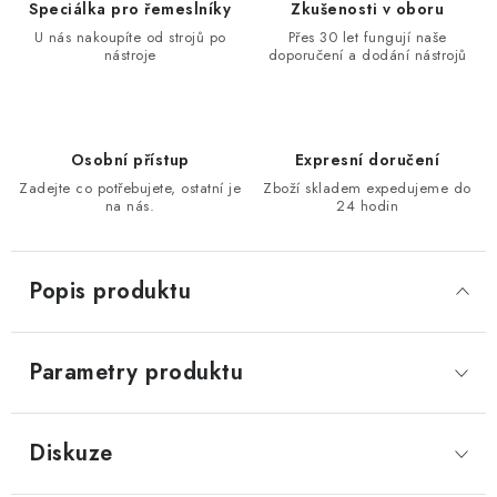
Speciálka pro řemeslníky
Zkušenosti v oboru
KONTAKTY
U nás nakoupíte od strojů po
Přes 30 let fungují naše
nástroje
doporučení a dodání nástrojů
Moje objednávka
Osobní přístup
Expresní doručení
Zadejte co potřebujete, ostatní je
Zboží skladem expedujeme do
na nás.
24 hodin
Popis produktu
Parametry produktu
Diskuze