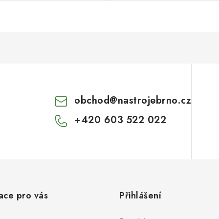
obchod
@
nastrojebrno.cz
+420 603 522 022
ace pro vás
Přihlášení