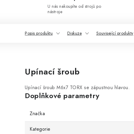
U nás nakoupíte od strojů po
nástroje
Popis produktu
Diskuze
Související produkty
Upínací šroub
Upínací šroub M6x7 TORX se zápustnou hlavou.
Doplňkové parametry
Značka
Kategorie