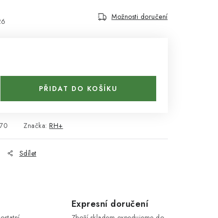
Možnosti doručení
26
PŘIDAT DO KOŠÍKU
70
Značka:
RH+
Sdílet
Expresní doručení
ostatní
Zboží skladem expedujeme do