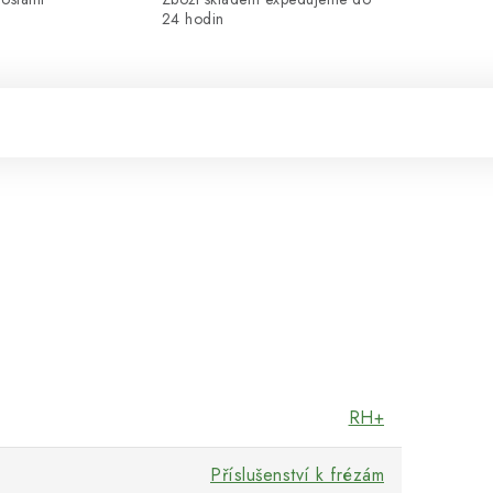
24 hodin
RH+
Příslušenství k frézám