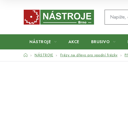
Přejít
na
obsah
NÁSTROJE
AKCE
BRUSIVO
Domů
NÁSTROJE
Frézy na dřevo pro spodní frézky
Př