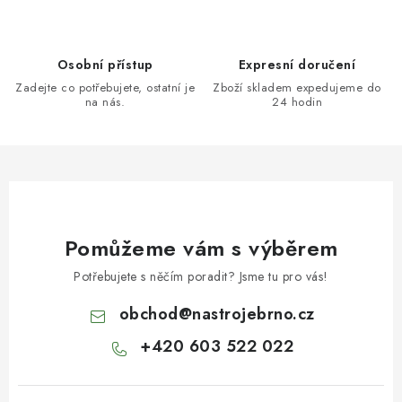
Osobní přístup
Expresní doručení
Zadejte co potřebujete, ostatní je
Zboží skladem expedujeme do
na nás.
24 hodin
Pomůžeme vám s výběrem
Potřebujete s něčím poradit? Jsme tu pro vás!
obchod
@
nastrojebrno.cz
+420 603 522 022