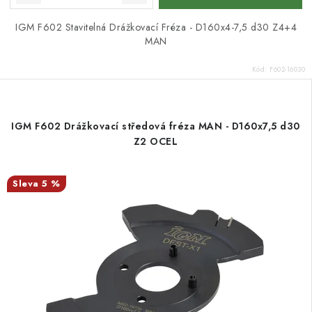
IGM F602 Stavitelná Drážkovací Fréza - D160x4-7,5 d30 Z4+4
MAN
Kód:
F602-16030
IGM F602 Drážkovací středová fréza MAN - D160x7,5 d30
Z2 OCEL
5 %