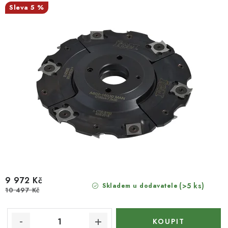
5 %
9 972 Kč
(>5 ks)
Skladem u dodavatele
10 497 Kč