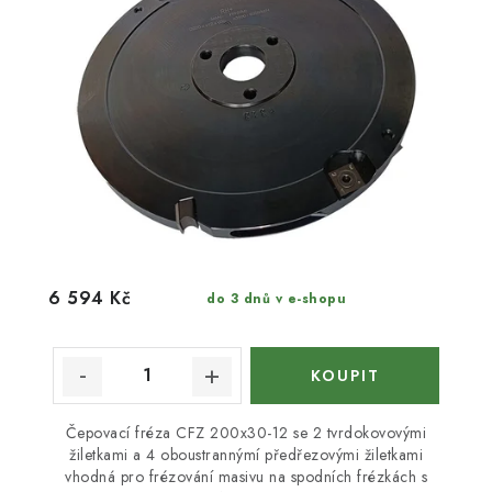
6 594 Kč
do 3 dnů v e-shopu
Čepovací fréza CFZ 200x30-12 se 2 tvrdokovovými
žiletkami a 4 oboustrannýmí předřezovými žiletkami
vhodná pro frézování masivu na spodních frézkách s