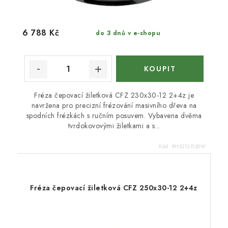
6 788 Kč
do 3 dnů v e-shopu
Fréza čepovací žiletková CFZ 230x30-12 2+4z je
navržena pro precizní frézování masivního dřeva na
spodních frézkách s ručním posuvem. Vybavena dvěma
tvrdokovovými žiletkami a s...
Kód:
RH22123120W
Fréza čepovací žiletková CFZ 250x30-12 2+4z