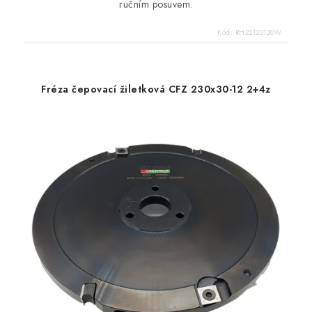
ručním posuvem.
Kód:
RH22120120W
Fréza čepovací žiletková CFZ 230x30-12 2+4z