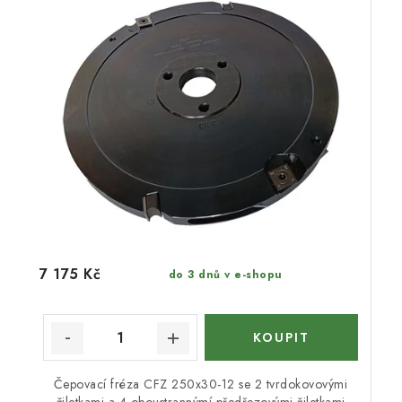
7 175 Kč
do 3 dnů v e-shopu
Čepovací fréza CFZ 250x30-12 se 2 tvrdokovovými