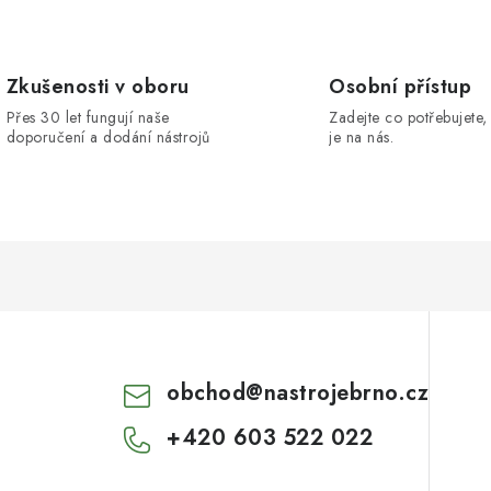
Zkušenosti v oboru
Osobní přístup
Přes 30 let fungují naše
Zadejte co potřebujete, 
doporučení a dodání nástrojů
je na nás.
obchod
@
nastrojebrno.cz
+420 603 522 022