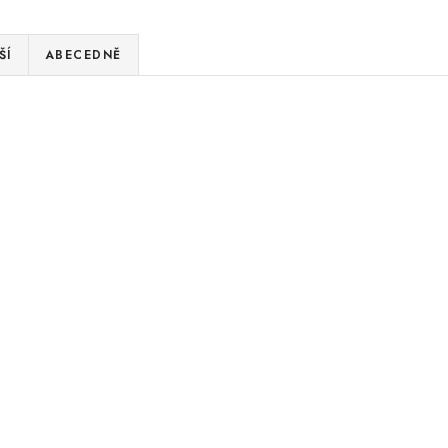
ŠÍ
ABECEDNĚ