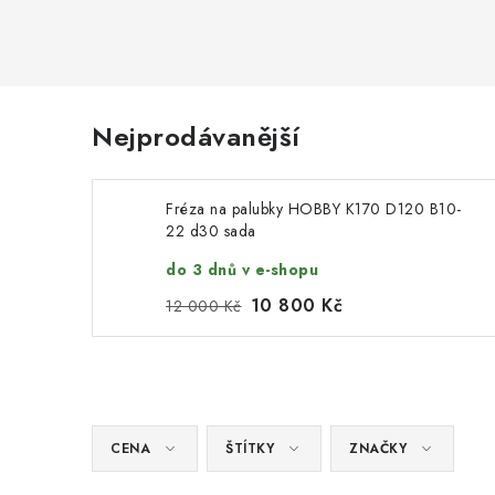
Nejprodávanější
Fréza na palubky HOBBY K170 D120 B10-
22 d30 sada
do 3 dnů v e-shopu
10 800 Kč
12 000 Kč
CENA
ŠTÍTKY
ZNAČKY