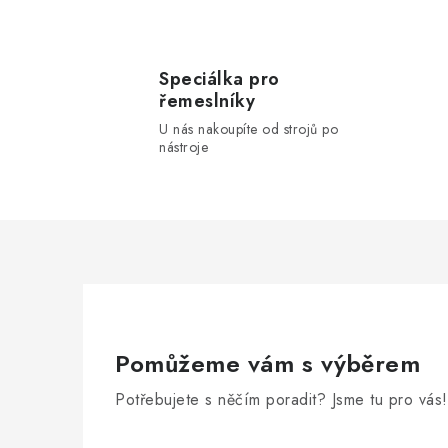
s
u
Speciálka pro
řemeslníky
U nás nakoupíte od strojů po
nástroje
Pomůžeme vám s výběrem
Potřebujete s něčím poradit? Jsme tu pro vás!