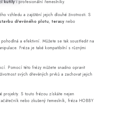
í kutily
i profesionální řemeslníky.
o vzhledu a zajištění jejich dlouhé životnosti. S
stavbu dřevěného plotu
,
terasy
nebo
 pohodlná a efektivní. Můžete se tak soustředit na
nipulace. Fréza je také kompatibilní s různými
kcí. Pomocí této frézy můžete snadno opravit
životnost svých dřevěných prvků a zachovat jejich
 projekty. S touto frézou získáte nejen
e začátečník nebo zkušený řemeslník, fréza HOBBY