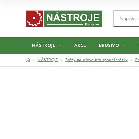
Přejít
na
obsah
NÁSTROJE
AKCE
BRUSIVO
Domů
NÁSTROJE
Frézy na dřevo pro spodní frézky
F