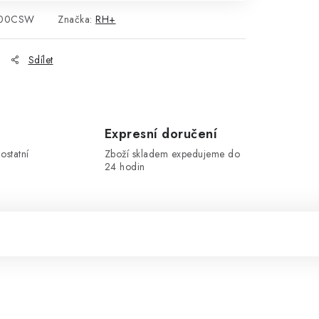
400CSW
Značka:
RH+
Sdílet
Expresní doručení
ostatní
Zboží skladem expedujeme do
24 hodin