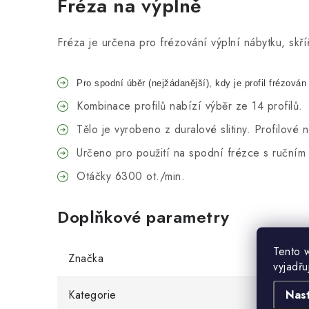
Fréza na výplně
Fréza je určena pro frézování výplní nábytku, skř
Pro
spodní úběr (nejžádanější), kdy je profil frézován
Kombinace profilů nabízí výběr ze 14 profilů.
Tělo je vyrobeno z duralové slitiny. Profilo
Určeno pro použití na spodní frézce s ruční
Otáčky 6300 ot./min.
Doplňkové parametry
Tento 
Značka
vyjadřu
Nas
Kategorie