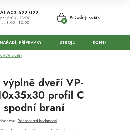
20 603 522 022
Prázdný košík
 pa: 8:00 - 18:00
ta: 8:00 - 12:00
NÁKUPNÍ
KOŠÍK
NÁŘADÍ, PŘÍPRAVKY
STROJE
KONTAKTY
 VP-75 s VBD
 výplně dveří VP-
0x35x30 profil C
 spodní braní
dnoceno
Podrobnosti hodnocení