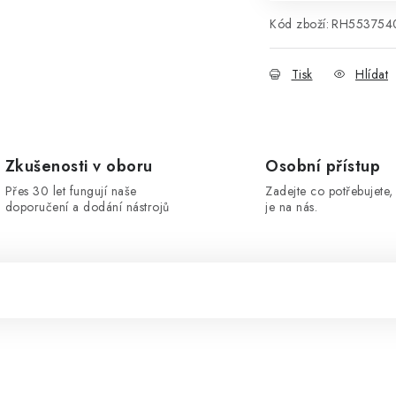
Kód zboží:
RH55375
Tisk
Hlídat
Zkušenosti v oboru
Osobní přístup
Přes 30 let fungují naše
Zadejte co potřebujete, 
doporučení a dodání nástrojů
je na nás.