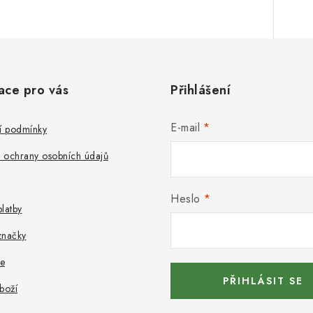
ace pro vás
Přihlášení
E-mail
 podmínky
 ochrany osobních údajů
Heslo
latby
značky
e
PŘIHLÁSIT SE
boží