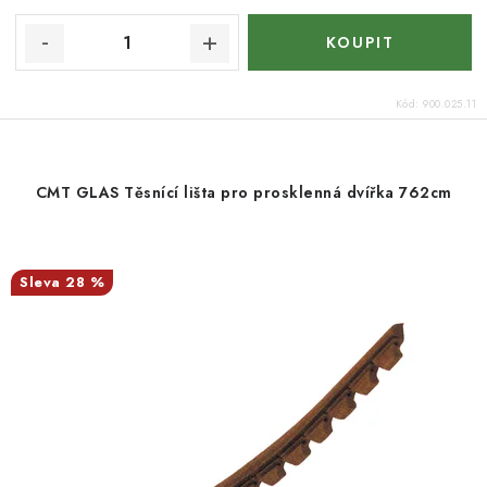
Kód:
900.025.11
CMT GLAS Těsnící lišta pro prosklenná dvířka 762cm
28 %