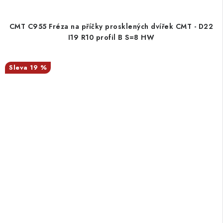
CMT C955 Fréza na příčky prosklených dvířek CMT - D22
I19 R10 profil B S=8 HW
19 %