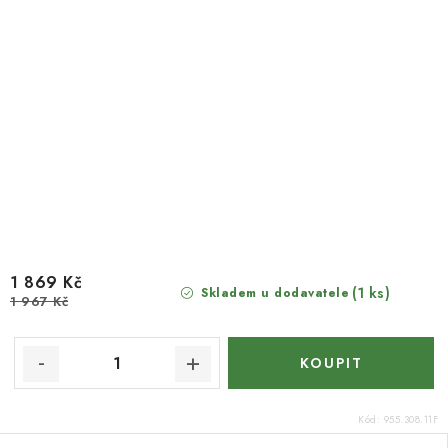
1 869 Kč
(1 ks)
Skladem u dodavatele
1 967 Kč
Kód:
955.308.11F