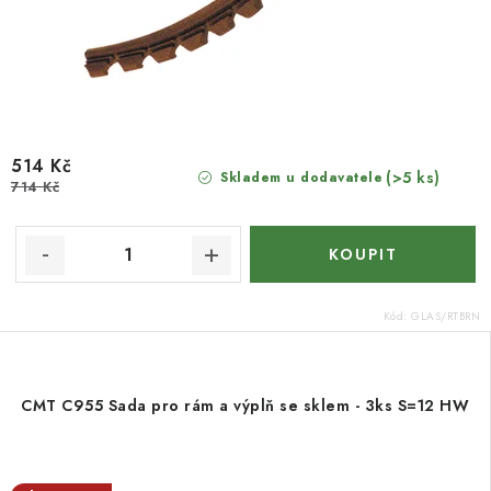
514 Kč
(>5 ks)
Skladem u dodavatele
714 Kč
Kód:
GLAS/RTBRN
CMT C955 Sada pro rám a výplň se sklem - 3ks S=12 HW