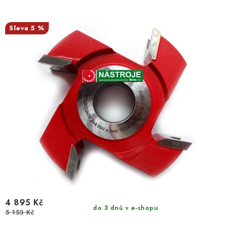
5 %
4 895 Kč
do 3 dnů v e-shopu
5 153 Kč