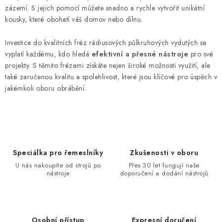
zázemí. S jejich pomocí můžete snadno a rychle vytvořit unikátní
kousky, které obohatí váš domov nebo dílnu.
Investice do kvalitních fréz rádiusových půlkruhových vydutých se
vyplatí každému, kdo hledá
efektivní a přesné nástroje
pro své
projekty. S těmito frézami získáte nejen široké možnosti využití, ale
také zaručenou kvalitu a spolehlivost, které jsou klíčové pro úspěch v
jakémkoli oboru obrábění.
Speciálka pro řemeslníky
Zkušenosti v oboru
U nás nakoupíte od strojů po
Přes 30 let fungují naše
nástroje
doporučení a dodání nástrojů
Osobní přístup
Expresní doručení