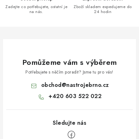
Zadejte co potřebujete, ostatní je
Zboží skladem expedujeme do
na nás.
24 hodin
Pomůžeme vám s výběrem
Potřebujete s něčím poradit? Jsme tu pro vás!
obchod
@
nastrojebrno.cz
+420 603 522 022