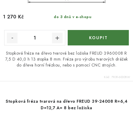
1 270 Kč
do 3 dnů v e-shopu
Stopková fréza na dřevo tvarová bez ložiska FREUD 3960008 R
7,5 D 40,0 h 13 stopka 8 mm. Fréza pro výrobu tvarových drážek
do dřeva horní frézkou, nebo s pomocí CNC strojích.
Kód:
FR39-60008W
Stopková fréza tvarová na dřevo FREUD 39-24008 R=6,4
D=12,7 A= 8 bez ložiska