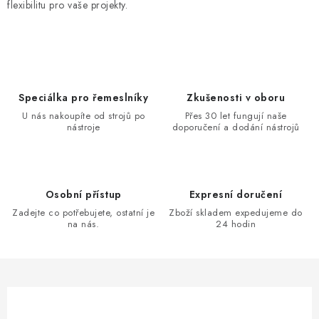
flexibilitu pro vaše projekty.
Speciálka pro řemeslníky
Zkušenosti v oboru
U nás nakoupíte od strojů po
Přes 30 let fungují naše
nástroje
doporučení a dodání nástrojů
Osobní přístup
Expresní doručení
Zadejte co potřebujete, ostatní je
Zboží skladem expedujeme do
na nás.
24 hodin