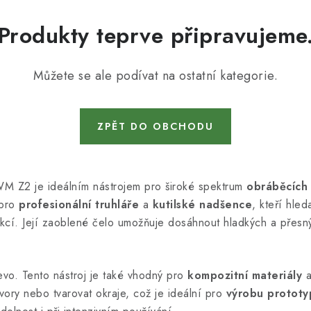
Produkty teprve připravujeme
Můžete se ale podívat na ostatní kategorie.
ZPĚT DO OBCHODU
 Z2 je ideálním nástrojem pro široké spektrum
obráběcích
 pro
profesionální truhláře
a
kutilské nadšence
, kteří hled
kcí. Její zaoblené čelo umožňuje dosáhnout hladkých a přesný
vo. Tento nástroj je také vhodný pro
kompozitní materiály
vory nebo tvarovat okraje, což je ideální pro
výrobu prototy