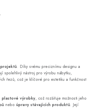
.
 projektů
. Díky svému preciznímu designu a
ají spolehlivý nástroj pro výrobu nábytku,
ch řezů, což je klíčové pro estetiku a funkčnost
a
plastové výrobky
, což rozšiřuje možnosti jeho
pů
nebo
úpravy stávajících produktů
. Její