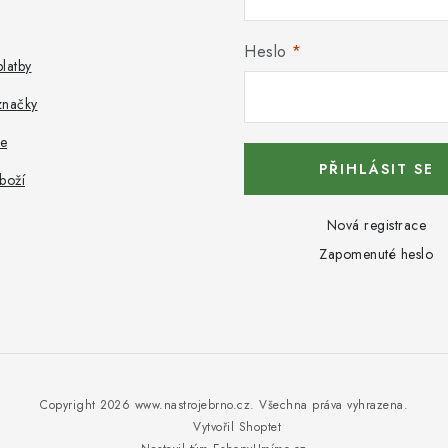
Heslo
latby
značky
e
PŘIHLÁSIT SE
boží
Nová registrace
Zapomenuté heslo
Copyright 2026
www.nastrojebrno.cz
. Všechna práva vyhrazena.
Vytvořil Shoptet