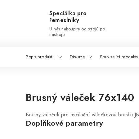
Speciálka pro
řemeslníky
U nás nakoupíte od strojů po
nástroje
Popis produktu
Diskuze
Související produkty
Brusný váleček 76x140
Brusný váleček pro oscilační válečkovou brusku JB
Doplňkové parametry