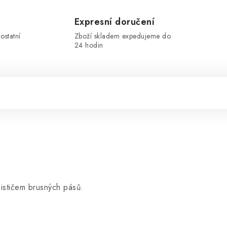
Expresní doručení
ostatní
Zboží skladem expedujeme do
24 hodin
čističem brusných pásů.