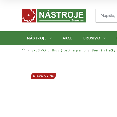
Přejít
na
obsah
NÁSTROJE
AKCE
BRUSIVO
Domů
BRUSIVO
Brusný papír a plátno
Brusné válečky
27 %