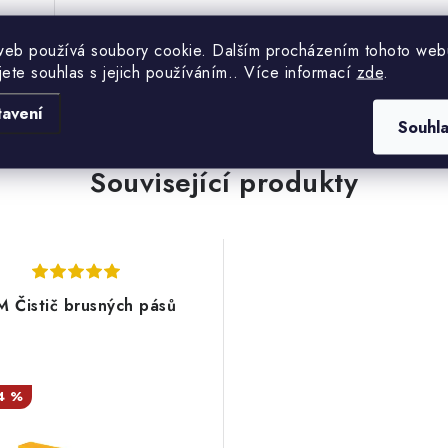
web používá soubory cookie. Dalším procházením tohoto web
jete souhlas s jejich používáním.. Více informací
zde
.
tavení
Souhl
Související produkty
M Čistič brusných pásů
4 %