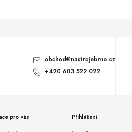
obchod
@
nastrojebrno.cz
+420 603 522 022
ace pro vás
Přihlášení