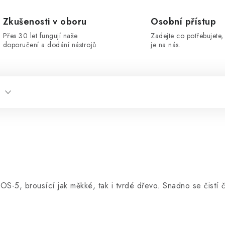
Zkušenosti v oboru
Osobní přístup
Přes 30 let fungují naše
Zadejte co potřebujete, 
doporučení a dodání nástrojů
je na nás.
OS-5, brousící jak měkké, tak i tvrdé dřevo. Snadno se čistí 