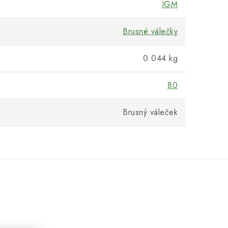
IGM
Brusné válečky
0.044 kg
80
Brusný váleček