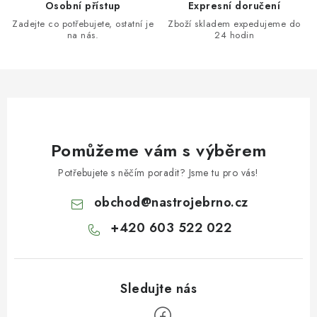
Osobní přístup
Expresní doručení
Zadejte co potřebujete, ostatní je
Zboží skladem expedujeme do
na nás.
24 hodin
Pomůžeme vám s výběrem
Potřebujete s něčím poradit? Jsme tu pro vás!
obchod
@
nastrojebrno.cz
+420 603 522 022