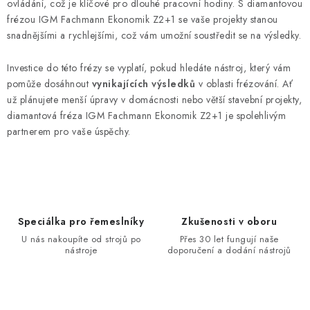
ovládání, což je klíčové pro dlouhé pracovní hodiny. S diamantovou
frézou IGM Fachmann Ekonomik Z2+1 se vaše projekty stanou
snadnějšími a rychlejšími, což vám umožní soustředit se na výsledky.
Investice do této frézy se vyplatí, pokud hledáte nástroj, který vám
pomůže dosáhnout
vynikajících výsledků
v oblasti frézování. Ať
už plánujete menší úpravy v domácnosti nebo větší stavební projekty,
diamantová fréza IGM Fachmann Ekonomik Z2+1 je spolehlivým
partnerem pro vaše úspěchy.
Speciálka pro řemeslníky
Zkušenosti v oboru
U nás nakoupíte od strojů po
Přes 30 let fungují naše
nástroje
doporučení a dodání nástrojů