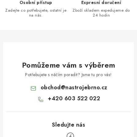
Osobní přístup
Expresní doručení
Zadejte co potřebujete, ostatní je
Zboží skladem expedujeme do
na nás.
24 hodin
Pomůžeme vám s výběrem
Potřebujete s něčím poradit? Jsme tu pro vás!
obchod
@
nastrojebrno.cz
+420 603 522 022