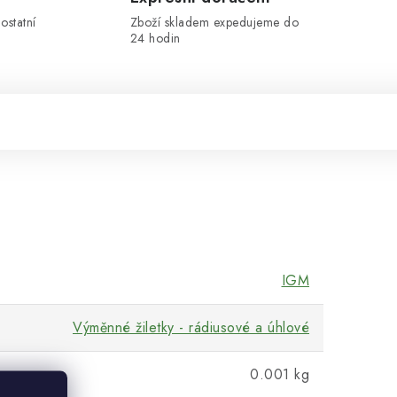
ostatní
Zboží skladem expedujeme do
24 hodin
IGM
Výměnné žiletky - rádiusové a úhlové
0.001 kg