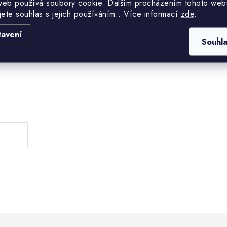
web používá soubory cookie. Dalším procházením tohoto web
jete souhlas s jejich používáním.. Více informací
zde
.
tavení
Souhl
.