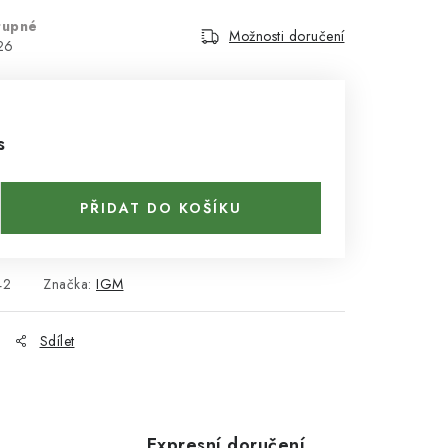
tupné
Možnosti doručení
26
s
PŘIDAT DO KOŠÍKU
42
Značka:
IGM
Sdílet
Expresní doručení