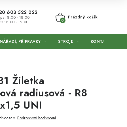
20 603 522 022
Prázdný košík
 pa: 8:00 - 18:00
ta: 8:00 - 12:00
NÁKUPNÍ
KOŠÍK
NÁŘADÍ, PŘÍPRAVKY
STROJE
KONTAKTY
1 Žiletka
ová radiusová - R8
x1,5 UNI
dnoceno
Podrobnosti hodnocení