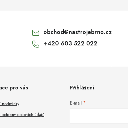
obchod
@
nastrojebrno.cz
+420 603 522 022
ace pro vás
Přihlášení
E-mail
 podmínky
 ochrany osobních údajů