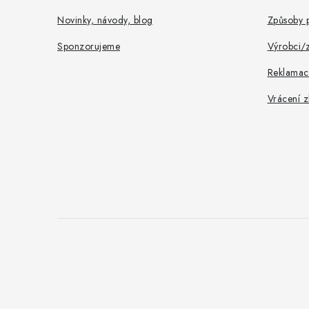
Novinky, návody, blog
Způsoby p
Sponzorujeme
Výrobci/
Reklamac
Vrácení z