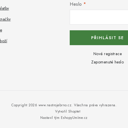
Heslo
latby
značky
e
PŘIHLÁSIT SE
boží
Nová registrace
Zapomenuté heslo
Copyright 2026
www.nastrojebrno.cz
. Všechna práva vyhrazena.
Vytvořil Shoptet
Nastavil tým EshopyUmíme.cz