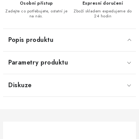
Osobní přístup
Expresní doručení
KONTAKTY
Zadejte co potřebujete, ostatní je
Zboží skladem expedujeme do
na nás.
24 hodin
Moje objednávka
Popis produktu
Parametry produktu
Diskuze