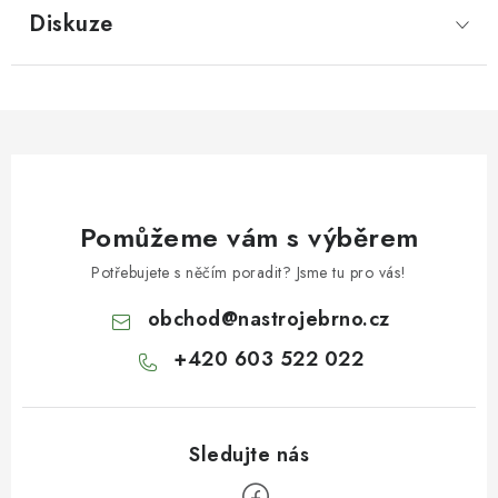
Diskuze
Pomůžeme vám s výběrem
Potřebujete s něčím poradit? Jsme tu pro vás!
obchod
@
nastrojebrno.cz
+420 603 522 022