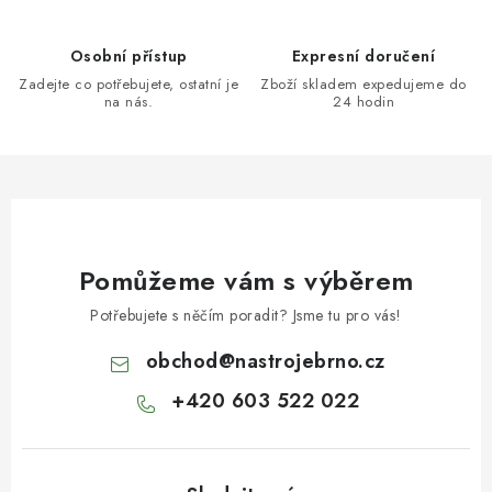
Osobní přístup
Expresní doručení
Zadejte co potřebujete, ostatní je
Zboží skladem expedujeme do
na nás.
24 hodin
Pomůžeme vám s výběrem
Potřebujete s něčím poradit? Jsme tu pro vás!
obchod
@
nastrojebrno.cz
+420 603 522 022