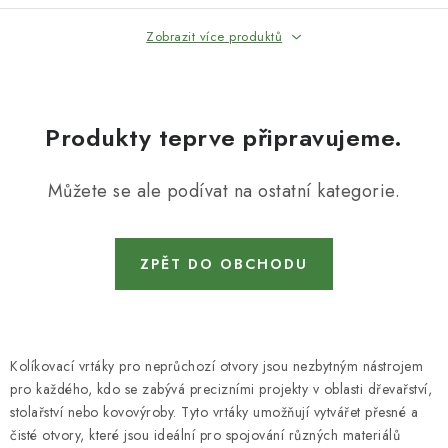
Zobrazit více produktů
Produkty teprve připravujeme.
Můžete se ale podívat na ostatní kategorie.
ZPĚT DO OBCHODU
Kolíkovací vrtáky pro neprůchozí otvory jsou nezbytným nástrojem
pro každého, kdo se zabývá precizními projekty v oblasti dřevařství,
stolařství nebo kovovýroby. Tyto vrtáky umožňují vytvářet přesné a
čisté otvory, které jsou ideální pro spojování různých materiálů