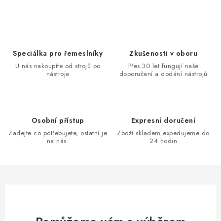
Speciálka pro řemeslníky
Zkušenosti v oboru
U nás nakoupíte od strojů po
Přes 30 let fungují naše
nástroje
doporučení a dodání nástrojů
Osobní přístup
Expresní doručení
Zadejte co potřebujete, ostatní je
Zboží skladem expedujeme do
na nás.
24 hodin