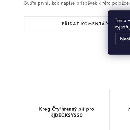
Buďte první, kdo napíše příspěvek k této položce
Tento 
PŘIDAT KOMENTÁŘ
vyjadřu
Nas
Kreg Čtyřhranný bit pro
KJDECKSYS20