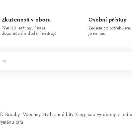
Zkušenosti v oboru
Osobní přístup
Přes 30 let fungují naše
Zadejte co potřebujete, 
doporučení a dodání nástrojů
je na nás.
 Šrouby. Všechny čtyřhranné bity Kreg jsou vyrobeny z jednoh
výměnu bitů.