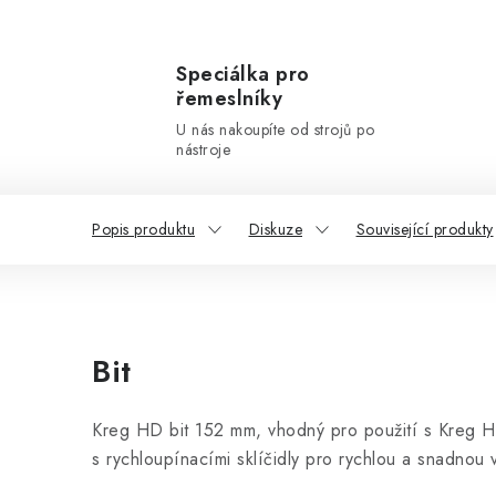
Speciálka pro
řemeslníky
U nás nakoupíte od strojů po
nástroje
Popis produktu
Diskuze
Související produkty
Bit
Kreg HD bit 152 mm, vhodný pro použití s Kreg HD
s rychloupínacími sklíčidly pro rychlou a snadnou 