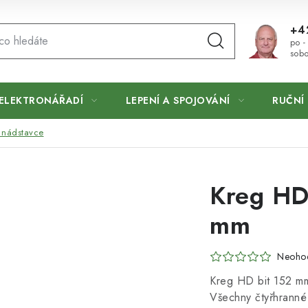
+4
po -
sobo
ELEKTRONÁŘADÍ
LEPENÍ A SPOJOVÁNÍ
RUČNÍ 
a nádstavce
Kreg HD
mm
Neoho
Kreg HD bit 152 mm
Všechny čtyřhranné 