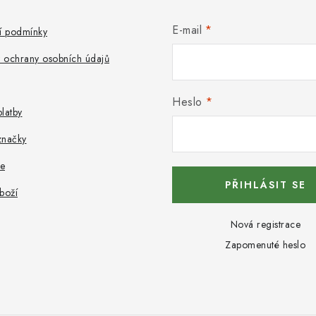
E-mail
 podmínky
 ochrany osobních údajů
Heslo
latby
značky
e
PŘIHLÁSIT SE
boží
Nová registrace
Zapomenuté heslo