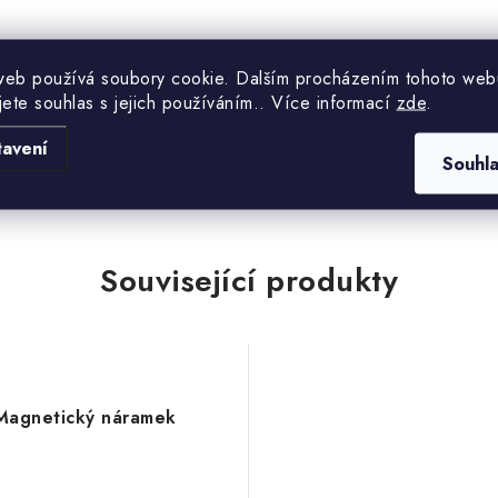
.
web používá soubory cookie. Dalším procházením tohoto web
jete souhlas s jejich používáním.. Více informací
zde
.
tavení
Souhl
Související produkty
Magnetický náramek