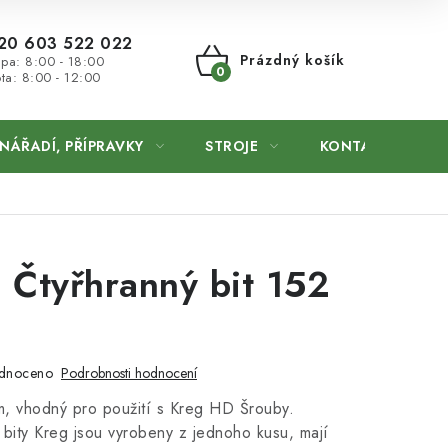
20 603 522 022
Prázdný košík
 pa: 8:00 - 18:00
ta: 8:00 - 12:00
NÁKUPNÍ
KOŠÍK
NÁŘADÍ, PŘÍPRAVKY
STROJE
KONTAKTY
 Čtyřhranný bit 152
dnoceno
Podrobnosti hodnocení
, vhodný pro použití s Kreg HD Šrouby.
bity Kreg jsou vyrobeny z jednoho kusu, mají