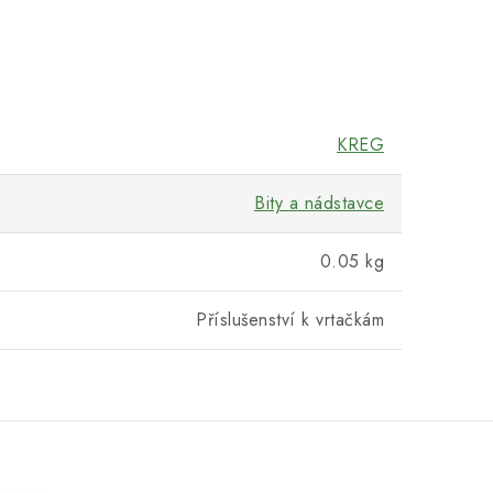
KREG
Bity a nádstavce
0.05 kg
Příslušenství k vrtačkám