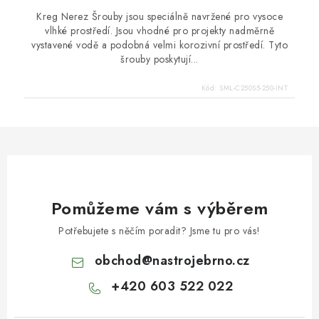
Kreg Nerez Šrouby jsou speciálně navržené pro vysoce
vlhké prostředí. Jsou vhodné pro projekty nadměrně
vystavené vodě a podobná velmi korozivní prostředí. Tyto
šrouby poskytují...
Kód:
SML-C250S5-250-INT
Pomůžeme vám s výběrem
Potřebujete s něčím poradit? Jsme tu pro vás!
obchod
@
nastrojebrno.cz
+420 603 522 022