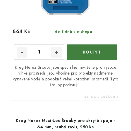
864 Kč
do 3 dnů v e-shopu
Kreg Nerez Šrouby jsou speciálně navržené pro vysoce
vlhké prostředí. Jsou vhodné pro projekty nadměrně
vystavené vodě a podobná velmi korozivní prostředí. Tyto
šrouby poskytují...
Kód:
SML-C125S5-100-INT
Kreg Nerez Maxi-Loc Šrouby pro skryté spoje -
64 mm, hrubý závit, 250 ks