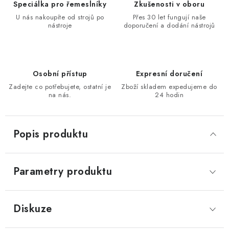
Speciálka pro řemeslníky
Zkušenosti v oboru
KONTAKTY
U nás nakoupíte od strojů po
Přes 30 let fungují naše
nástroje
doporučení a dodání nástrojů
Moje objednávka
Osobní přístup
Expresní doručení
Zadejte co potřebujete, ostatní je
Zboží skladem expedujeme do
na nás.
24 hodin
Popis produktu
Parametry produktu
Diskuze