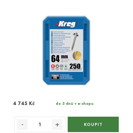
4 745 Kč
do 3 dnů v e-shopu