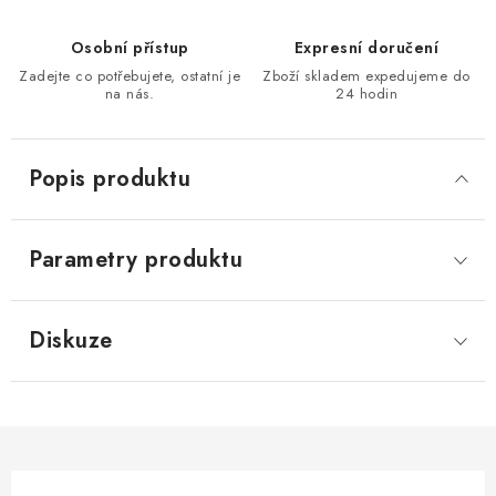
KONTAKTY
Osobní přístup
Expresní doručení
Zadejte co potřebujete, ostatní je
Zboží skladem expedujeme do
Moje objednávka
na nás.
24 hodin
Popis produktu
Parametry produktu
Diskuze