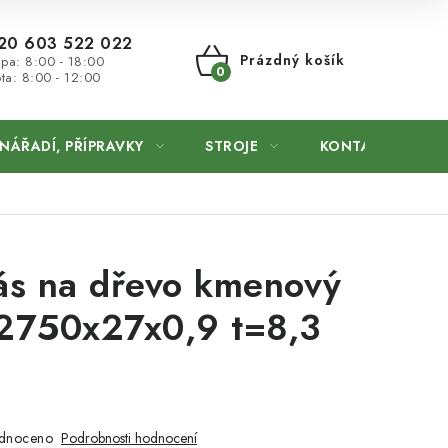
20 603 522 022
Prázdný košík
 pa: 8:00 - 18:00
ta: 8:00 - 12:00
NÁKUPNÍ
KOŠÍK
NÁŘADÍ, PŘÍPRAVKY
STROJE
KONTAKTY
pás na dřevo kmenový
 2750x27x0,9 t=8,3
dnoceno
Podrobnosti hodnocení