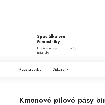
Speciálka pro
řemeslníky
U nás nakoupíte od strojů po
nástroje
Popis produktu
Diskuze
Kmenové pilové pásy bi