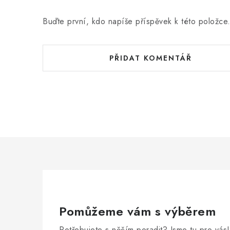
Buďte první, kdo napíše příspěvek k této položce
PŘIDAT KOMENTÁŘ
Pomůžeme vám s výběrem
Potřebujete s něčím poradit? Jsme tu pro vás!