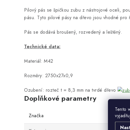
Pilový pás se špičkou zubu z nástrojové oceli, p
pásu. Tyto pilové pásy na dřevo jsou vhodné pro ř
Pás se dodává broušený, rozvedený a leštěný.
Technické data:
Materiál: M42
Rozměry: 2750x27x0,9
Ozubení: rozteč t = 8,3 mm na tvrdé dřevo
Doplňkové parametry
Tento 
vyjadřu
Značka
Nas