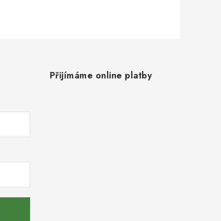
Přijímáme online platby