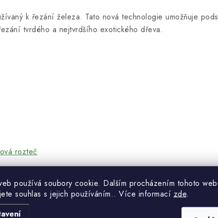
oužívaný k řezání železa. Tato nová technologie umožňuje pods
ezání tvrdého a nejtvrdšího exotického dřeva.
web používá soubory cookie. Dalším procházením tohoto web
jete souhlas s jejich používáním.. Více informací
zde
.
tavení