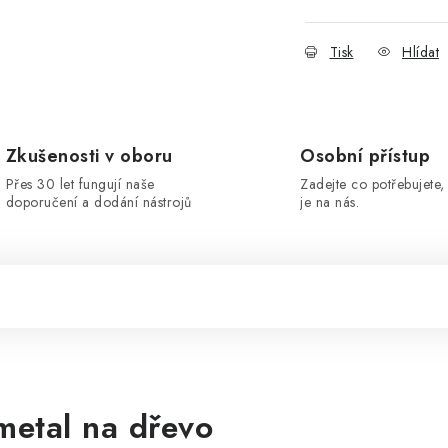
Tisk
Hlídat
Zkušenosti v oboru
Osobní přístup
Přes 30 let fungují naše
Zadejte co potřebujete, 
doporučení a dodání nástrojů
je na nás.
metal na dřevo