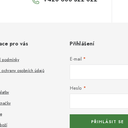
ace pro vás
Přihlášení
E-mail
 podmínky
 ochrany osobních údajů
Heslo
latby
značky
e
PŘIHLÁSIT SE
boží