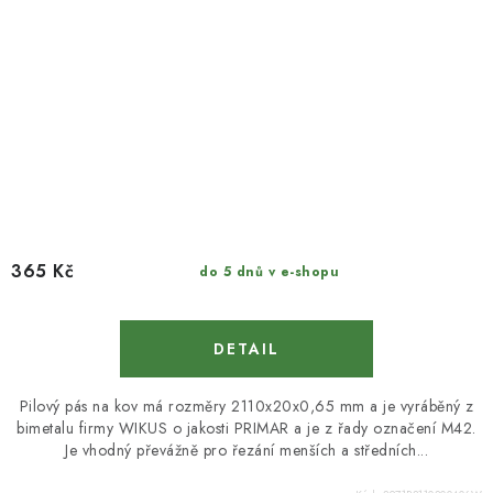
365 Kč
do 5 dnů v e-shopu
Pilový pás na kov má rozměry 2110x20x0,65 mm a je vyráběný z
bimetalu firmy WIKUS o jakosti PRIMAR a je z řady označení M42.
Je vhodný převážně pro řezání menších a středních...