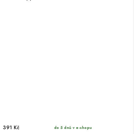
391 Kč
do 5 dnů v e-shopu