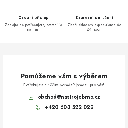
Osobní přístup
Expresní doručení
Zadejte co potřebujete, ostatní je
Zboží skladem expedujeme do
na nás.
24 hodin
Pomůžeme vám s výběrem
Potřebujete s něčím poradit? Jsme tu pro vás!
obchod
@
nastrojebrno.cz
+420 603 522 022