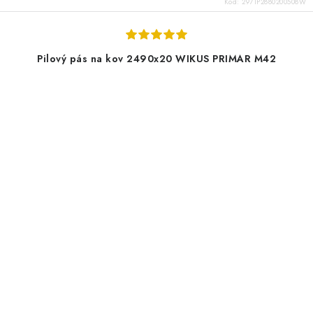
Kód:
2971P2880200508W
Pilový pás na kov 2490x20 WIKUS PRIMAR M42