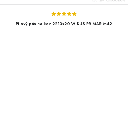
Kód:
2971P2110200406W
Pilový pás na kov 2210x20 WIKUS PRIMAR M42