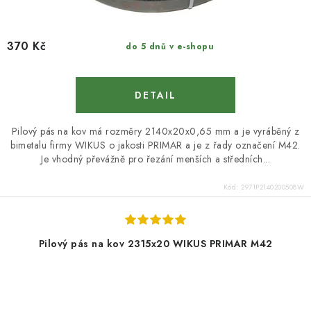
370 Kč
do 5 dnů v e-shopu
Pilový pás na kov má rozměry 2140x20x0,65 mm a je vyráběný z
bimetalu firmy WIKUS o jakosti PRIMAR a je z řady označení M42.
Je vhodný převážně pro řezání menších a středních...
Kód:
2971P2140200508W
Pilový pás na kov 2315x20 WIKUS PRIMAR M42