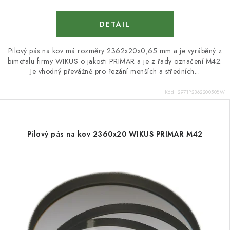
Pilový pás na kov má rozměry 2362x20x0,65 mm a je vyráběný z
bimetalu firmy WIKUS o jakosti PRIMAR a je z řady označení M42.
Je vhodný převážně pro řezání menších a středních...
Kód:
2971P2362200508W
Pilový pás na kov 2360x20 WIKUS PRIMAR M42