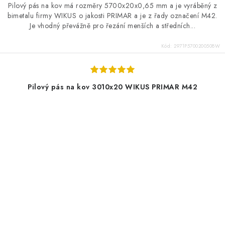
Pilový pás na kov má rozměry 5700x20x0,65 mm a je vyráběný z
bimetalu firmy WIKUS o jakosti PRIMAR a je z řady označení M42.
Je vhodný převážně pro řezání menších a středních...
Kód:
2971P5700200508W
Pilový pás na kov 3010x20 WIKUS PRIMAR M42