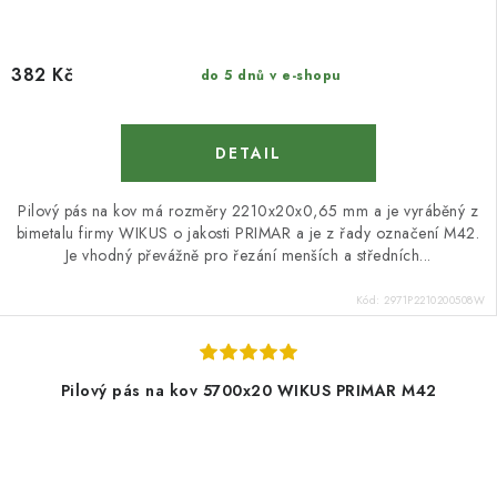
382 Kč
do 5 dnů v e-shopu
Pilový pás na kov má rozměry 2210x20x0,65 mm a je vyráběný z
bimetalu firmy WIKUS o jakosti PRIMAR a je z řady označení M42.
Je vhodný převážně pro řezání menších a středních...
Kód:
2971P2210200508W
Pilový pás na kov 5700x20 WIKUS PRIMAR M42