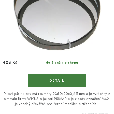
408 Kč
do 5 dnů v e-shopu
Pilový pás na kov má rozměry 2360x20x0,65 mm a je vyráběný z
bimetalu firmy WIKUS o jakosti PRIMAR a je z řady označení M42.
Je vhodný převážně pro řezání menších a středních...