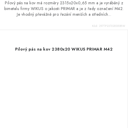
Pilový pás na kov má rozměry 2315x20x0,65 mm a je vyráběný z
bimetalu firmy WIKUS o jakosti PRIMAR a je z řady označení M42.
Je vhodný převážně pro řezání menších a středních...
Kód:
2971P2315200508W
Pilový pás na kov 2380x20 WIKUS PRIMAR M42