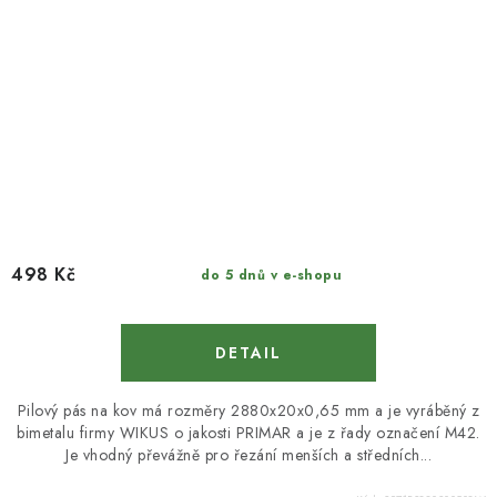
498 Kč
do 5 dnů v e-shopu
Pilový pás na kov má rozměry 2880x20x0,65 mm a je vyráběný z
bimetalu firmy WIKUS o jakosti PRIMAR a je z řady označení M42.
Je vhodný převážně pro řezání menších a středních...