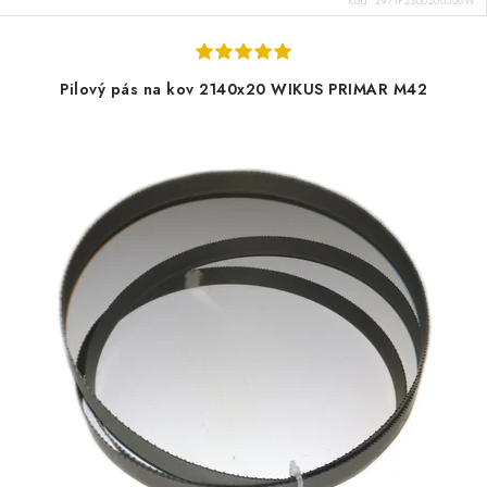
Kód:
2971P2360200508W
Pilový pás na kov 2140x20 WIKUS PRIMAR M42