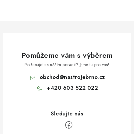
Pomůžeme vám s výběrem
Potřebujete s něčím poradit? Jsme tu pro vás!
obchod
@
nastrojebrno.cz
+420 603 522 022