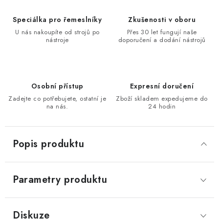
KONTAKTY
Speciálka pro řemeslníky
Zkušenosti v oboru
U nás nakoupíte od strojů po
Přes 30 let fungují naše
Moje objednávka
nástroje
doporučení a dodání nástrojů
Osobní přístup
Expresní doručení
Zadejte co potřebujete, ostatní je
Zboží skladem expedujeme do
na nás.
24 hodin
Popis produktu
Parametry produktu
Diskuze