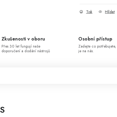
Tisk
Hlídat
Zkušenosti v oboru
Osobní přístup
Přes 30 let fungují naše
Zadejte co potřebujete, 
doporučení a dodání nástrojů
je na nás.
SS