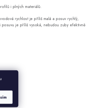
ofilů i plných materiálů.
vodová rychlost je příliš malá a posuv rychlý,
i posuvu je příliš vysoká, nebudou zuby efektivně
u
asím