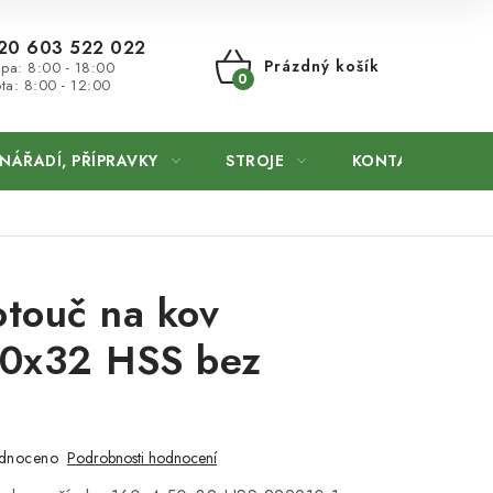
20 603 522 022
Prázdný košík
 pa: 8:00 - 18:00
ta: 8:00 - 12:00
NÁKUPNÍ
KOŠÍK
NÁŘADÍ, PŘÍPRAVKY
STROJE
KONTAKTY
otouč na kov
0x32 HSS bez
dnoceno
Podrobnosti hodnocení