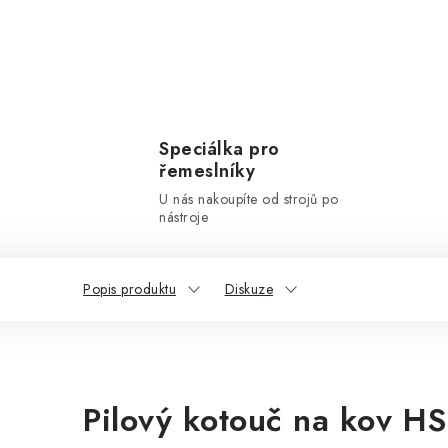
Speciálka pro
řemeslníky
U nás nakoupíte od strojů po
nástroje
Popis produktu
Diskuze
Pilový kotouč na kov H