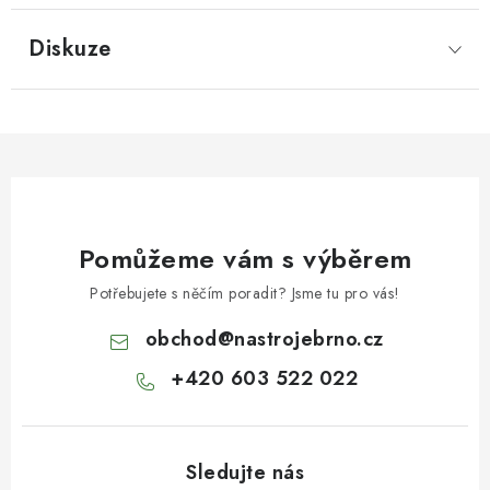
Diskuze
Pomůžeme vám s výběrem
Potřebujete s něčím poradit? Jsme tu pro vás!
obchod
@
nastrojebrno.cz
+420 603 522 022