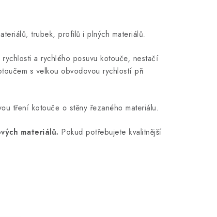
riálů, trubek, profilů i plných materiálů.
 rychlosti a rychlého posuvu kotouče, nestačí
otoučem s velkou obvodovou rychlostí při
ou tření kotouče o stěny řezaného materiálu.
vých materiálů.
Pokud potřebujete kvalitnější