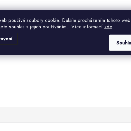
web používá soubory cookie. Dalším procházením tohoto web
jete souhlas s jejich používáním.. Více informací
zde
.
tavení
Souhl