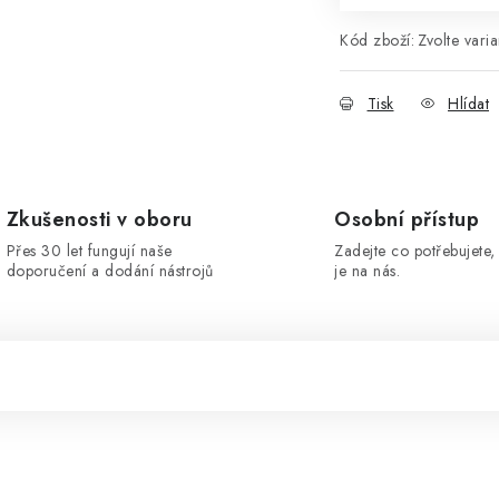
Kód zboží:
Zvolte varia
Tisk
Hlídat
Zkušenosti v oboru
Osobní přístup
Přes 30 let fungují naše
Zadejte co potřebujete, 
doporučení a dodání nástrojů
je na nás.