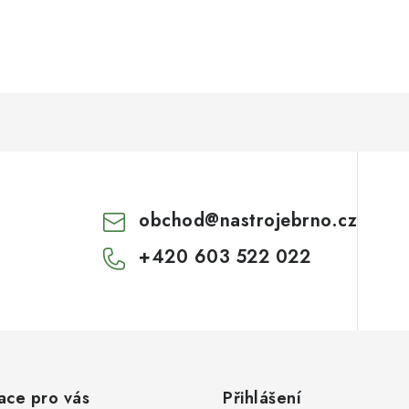
obchod
@
nastrojebrno.cz
+420 603 522 022
ace pro vás
Přihlášení