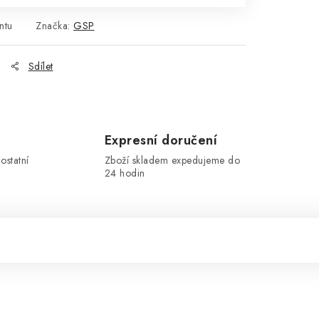
ntu
Značka:
GSP
Sdílet
Expresní doručení
ostatní
Zboží skladem expedujeme do
24 hodin