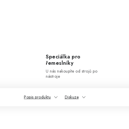
Speciálka pro
řemeslníky
U nás nakoupíte od strojů po
nástroje
Popis produktu
Diskuze