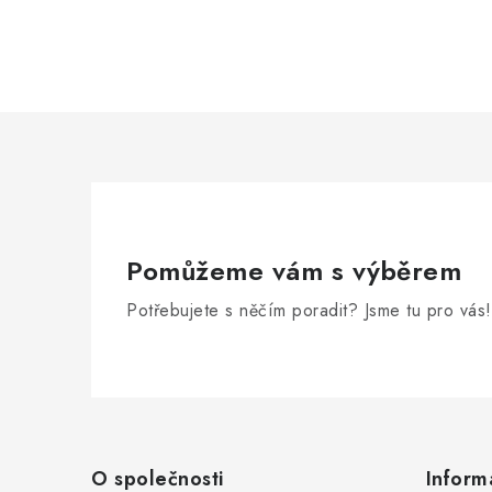
Pomůžeme vám s výběrem
Potřebujete s něčím poradit? Jsme tu pro vás!
Z
á
O společnosti
Inform