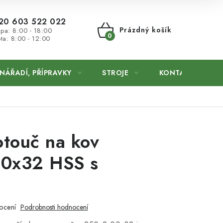
20 603 522 022
Prázdný košík
 pa: 8:00 - 18:00
ta: 8:00 - 12:00
NÁKUPNÍ
KOŠÍK
NÁŘADÍ, PŘÍPRAVKY
STROJE
KONTAKTY
otouč na kov
0x32 HSS s
u
ocení
Podrobnosti hodnocení