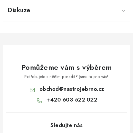
Diskuze
Pomůžeme vám s výběrem
Potřebujete s něčím poradit? Jsme tu pro vás!
obchod
@
nastrojebrno.cz
+420 603 522 022