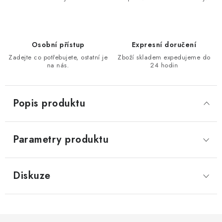
KONTAKTY
Moje objednávka
Osobní přístup
Expresní doručení
Zadejte co potřebujete, ostatní je
Zboží skladem expedujeme do
na nás.
24 hodin
Popis produktu
Parametry produktu
Diskuze