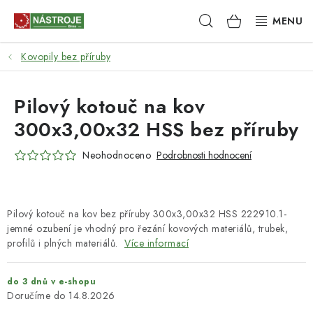
Přejít
Hledat
NÁKUPNÍ
na
obsah
KOŠÍK
Kovopily bez příruby
NÁSTROJE
AKCE
Pilový kotouč na kov
300x3,00x32 HSS bez příruby
BRUSIVO
Neohodnoceno
Podrobnosti hodnocení
ELEKTRONÁŘADÍ
LEPENÍ A SPOJOVÁNÍ
Pilový kotouč na kov bez příruby 300x3,00x32 HSS 222910.1-
jemné ozubení je vhodný pro řezání kovových materiálů, trubek,
RUČNÍ NÁŘADÍ, PŘÍPRAVKY
profilů i plných materiálů.
Více informací
STROJE
do 3 dnů v e-shopu
14.8.2026