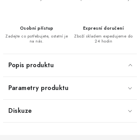
KONTAKTY
Moje objednávka
Osobní přístup
Expresní doručení
Zadejte co potřebujete, ostatní je
Zboží skladem expedujeme do
na nás.
24 hodin
Popis produktu
Parametry produktu
Diskuze