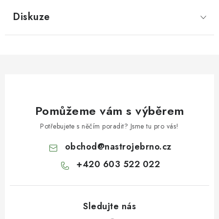
Diskuze
Pomůžeme vám s výběrem
Potřebujete s něčím poradit? Jsme tu pro vás!
obchod
@
nastrojebrno.cz
+420 603 522 022