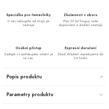
KONTAKTY
Speciálka pro řemeslníky
Zkušenosti v oboru
Moje objednávka
U nás nakoupíte od strojů po
Přes 30 let fungují naše
nástroje
doporučení a dodání nástrojů
Osobní přístup
Expresní doručení
Zadejte co potřebujete, ostatní je
Zboží skladem expedujeme do
na nás.
24 hodin
Popis produktu
Parametry produktu