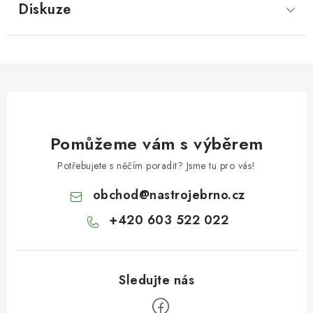
Diskuze
Pomůžeme vám s výběrem
Potřebujete s něčím poradit? Jsme tu pro vás!
obchod
@
nastrojebrno.cz
+420 603 522 022