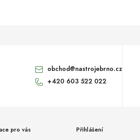
obchod
@
nastrojebrno.cz
+420 603 522 022
ace pro vás
Přihlášení