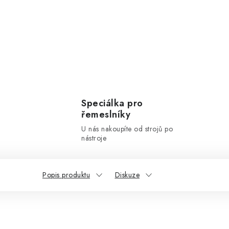
Speciálka pro
řemeslníky
U nás nakoupíte od strojů po
nástroje
Popis produktu
Diskuze