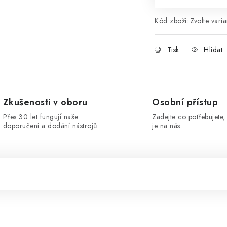
Kód zboží:
Zvolte varia
Tisk
Hlídat
Zkušenosti v oboru
Osobní přístup
Přes 30 let fungují naše
Zadejte co potřebujete, 
doporučení a dodání nástrojů
je na nás.