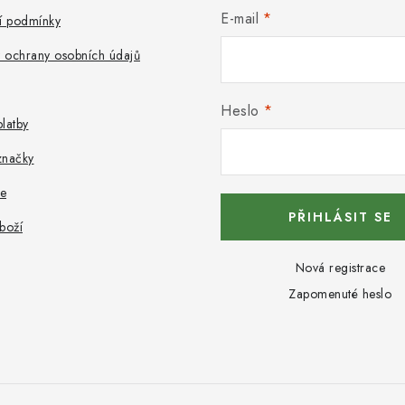
E-mail
 podmínky
 ochrany osobních údajů
Heslo
latby
značky
e
PŘIHLÁSIT SE
boží
Nová registrace
Zapomenuté heslo