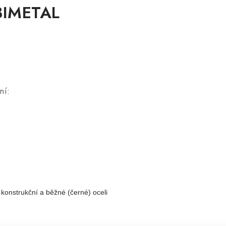
BIMETAL
ní:
konstrukční a běžné (černé) oceli