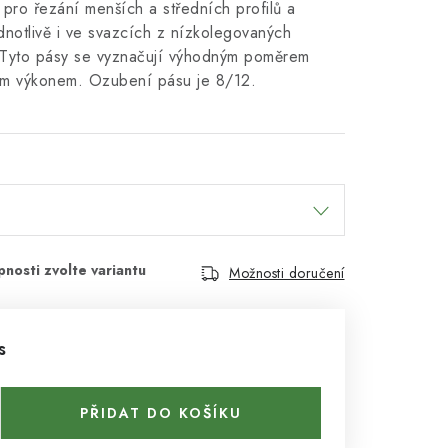
pro řezání menších a středních profilů a
ednotlivě i ve svazcích z nízkolegovaných
. Tyto pásy se vyznačují výhodným poměrem
ým výkonem. Ozubení pásu je 8/12.
Možnosti doručení
s
PŘIDAT DO KOŠÍKU