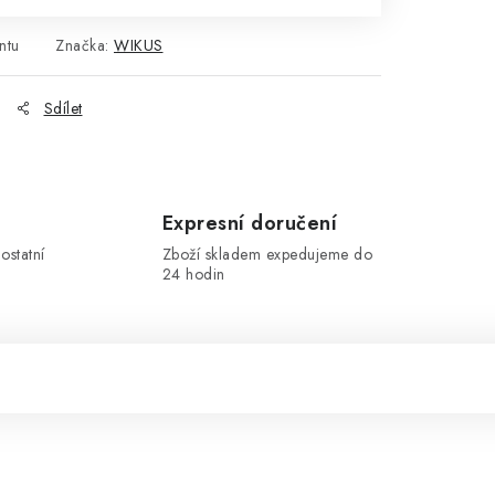
ntu
Značka:
WIKUS
Sdílet
Expresní doručení
ostatní
Zboží skladem expedujeme do
24 hodin