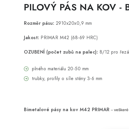
PILOVÝ PÁS NA KOV - 
Rozměr pásu:
2910x20x0,9 mm
Jakost:
PRIMAR M42 (68-69 HRC)
OZUBENÍ (počet zubů na palec):
8/12 pro řezá
plného materiálu 20-50 mm
trubky, profily o síle stěny 3-6 mm
Bimetalové pásy na kov
M42 PRIMAR
veškeré 
–