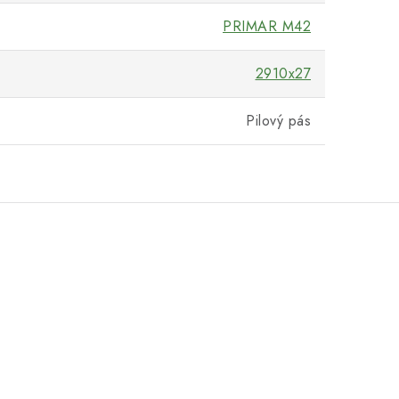
PRIMAR M42
2910x27
Pilový pás