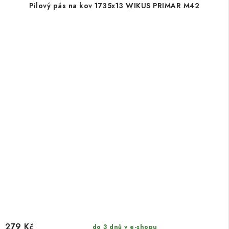
Pilový pás na kov 1735x13 WIKUS PRIMAR M42
279 Kč
do 3 dnů v e-shopu