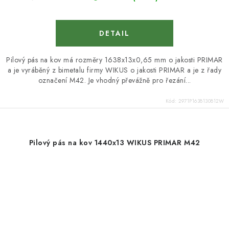
Pilový pás na kov má rozměry 1638x13x0,65 mm o jakosti PRIMAR
a je vyráběný z bimetalu firmy WIKUS o jakosti PRIMAR a je z řady
označení M42. Je vhodný převážně pro řezání...
Kód:
2971P1638130812W
Pilový pás na kov 1440x13 WIKUS PRIMAR M42