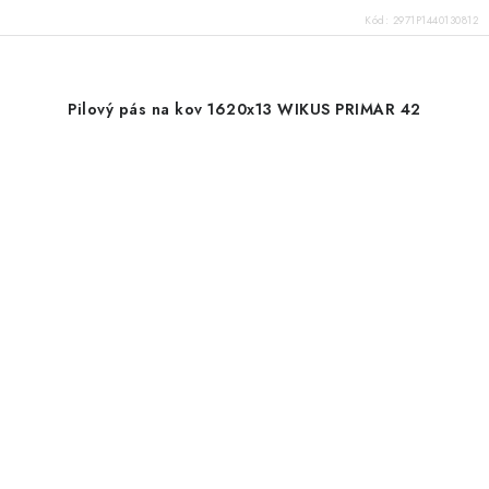
Kód:
2971P1440130812
Pilový pás na kov 1620x13 WIKUS PRIMAR 42