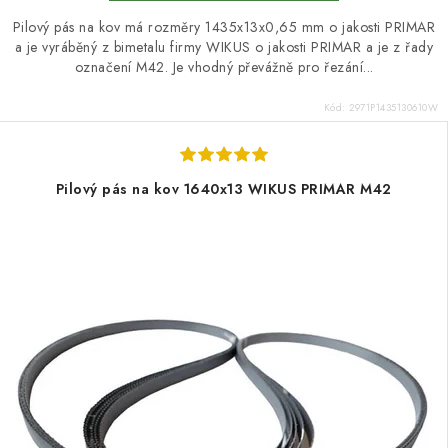
Pilový pás na kov má rozměry 1435x13x0,65 mm o jakosti PRIMAR
a je vyráběný z bimetalu firmy WIKUS o jakosti PRIMAR a je z řady
označení M42. Je vhodný převážně pro řezání...
Kód:
2971P1435130610W
Pilový pás na kov 1640x13 WIKUS PRIMAR M42