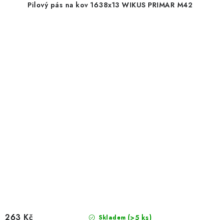
Pilový pás na kov 1638x13 WIKUS PRIMAR M42
263 Kč
(>5 ks)
Skladem