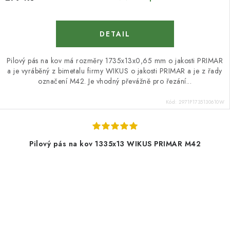
Pilový pás na kov má rozměry 1735x13x0,65 mm o jakosti PRIMAR
a je vyráběný z bimetalu firmy WIKUS o jakosti PRIMAR a je z řady
označení M42. Je vhodný převážně pro řezání...
Kód:
2971P1735130610W
Pilový pás na kov 1335x13 WIKUS PRIMAR M42