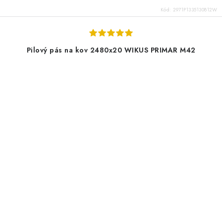
Kód:
2971P1335130812W
Pilový pás na kov 2480x20 WIKUS PRIMAR M42