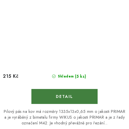
215 Kč
(5 ks)
Skladem
Pilový pás na kov má rozměry 1335x13x0,65 mm o jakosti PRIMAR
a je vyráběný z bimetalu firmy WIKUS o jakosti PRIMAR a je z řady
označení M42. Je vhodný převážně pro řezání...