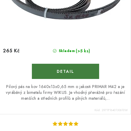
265 Kč
(>5 ks)
Skladem
Pilový pás na kov 1640x13x0,65 mm o jakosti PRIMAR M42 a je
vyráběný z bimetalu firmy WIKUS. Je vhodný převážně pro řezání
menších a středních profilů a plných materiálů,...
Kód:
2971P1640130610W