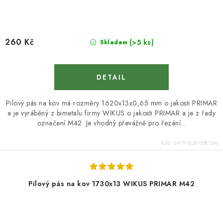
260 Kč
(>5 ks)
Skladem
Pilový pás na kov má rozměry 1620x13x0,65 mm o jakosti PRIMAR
a je vyráběný z bimetalu firmy WIKUS o jakosti PRIMAR a je z řady
označení M42. Je vhodný převážně pro řezání...
Kód:
2971P1620130812W
Pilový pás na kov 1730x13 WIKUS PRIMAR M42