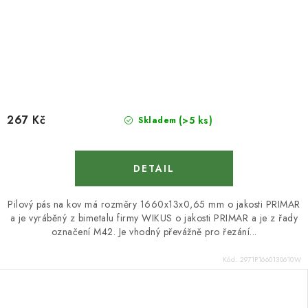
267 Kč
(>5 ks)
Skladem
Pilový pás na kov má rozměry 1660x13x0,65 mm o jakosti PRIMAR
a je vyráběný z bimetalu firmy WIKUS o jakosti PRIMAR a je z řady
označení M42. Je vhodný převážně pro řezání...
Kód:
2971P1660130610W