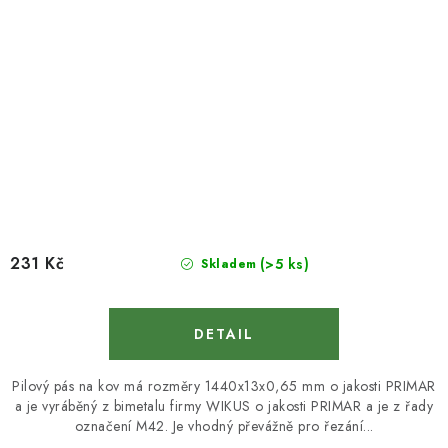
231 Kč
(>5 ks)
Skladem
Pilový pás na kov má rozměry 1440x13x0,65 mm o jakosti PRIMAR
a je vyráběný z bimetalu firmy WIKUS o jakosti PRIMAR a je z řady
označení M42. Je vhodný převážně pro řezání...