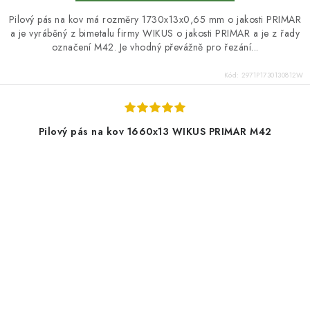
Pilový pás na kov má rozměry 1730x13x0,65 mm o jakosti PRIMAR
a je vyráběný z bimetalu firmy WIKUS o jakosti PRIMAR a je z řady
označení M42. Je vhodný převážně pro řezání...
Kód:
2971P1730130812W
Pilový pás na kov 1660x13 WIKUS PRIMAR M42