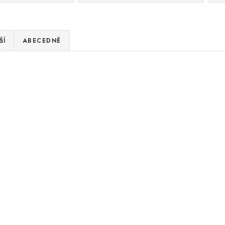
ŠÍ
ABECEDNĚ