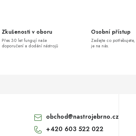
Zkušenosti v oboru
Osobní přístup
Přes 30 let fungují naše
Zadejte co potřebujete, 
doporučení a dodání nástrojů
je na nás.
obchod
@
nastrojebrno.cz
+420 603 522 022