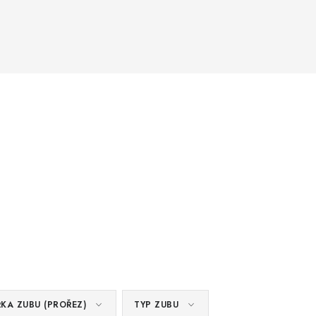
ŘKA ZUBU (PROŘEZ)
TYP ZUBU