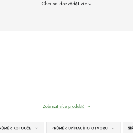
Chci se dozvědět víc
Zobrazit více produktů
RŮMĚR KOTOUČE
PRŮMĚR UPÍNACÍHO OTVORU
ŠÍ