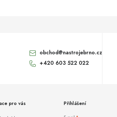
obchod
@
nastrojebrno.cz
+420 603 522 022
ace pro vás
Přihlášení