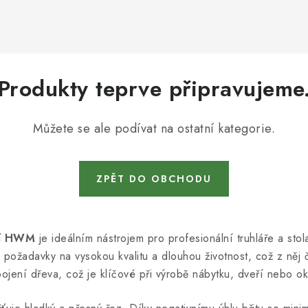
Produkty teprve připravujeme
Můžete se ale podívat na ostatní kategorie.
ZPĚT DO OBCHODU
ní HWM
je ideálním nástrojem pro profesionální truhláře a stola
l požadavky na vysokou kvalitu a dlouhou životnost, což z něj 
ojení dřeva, což je klíčové při výrobě nábytku, dveří nebo o