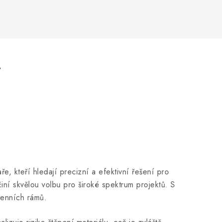
.
ře, kteří hledají precizní a efektivní řešení pro
činí skvělou volbu pro široké spektrum projektů. S
kenních rámů.