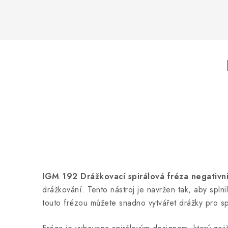
IGM 192 Drážkovací spirálová fréza negativ
drážkování. Tento nástroj je navržen tak, aby splni
touto frézou můžete snadno vytvářet drážky pro sp