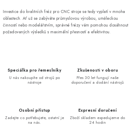
Investice do kvalitních fréz pro CNC stroje se tedy vyplatí v mnoha
oblastech. Ať už se zabýváte průmyslovou výrobou, uměleckou
činností nebo modelářstvím, správné frézy vám pomohou dosáhnout
požadovaných výsledků s maximální přesností a efektivitou.
Speciálka pro řemeslníky
Zkušenosti v oboru
U nás nakoupíte od strojů po
Přes 30 let fungují naše
nástroje
doporučení a dodání nástrojů
Osobní přístup
Expresní doručení
Zadejte co potřebujete, ostatní je
Zboží skladem expedujeme do
na nás.
24 hodin