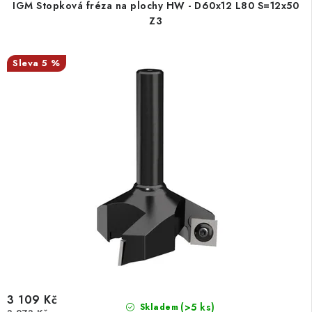
IGM Stopková fréza na plochy HW - D60x12 L80 S=12x50
Z3
5 %
3 109 Kč
(>5 ks)
Skladem