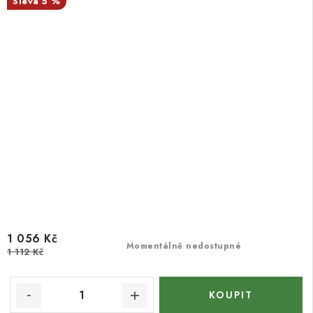
5 %
1 056 Kč
Momentálně nedostupné
1 112 Kč