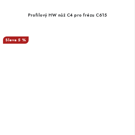
Profilový HW nůž C4 pro frézu C615
5 %