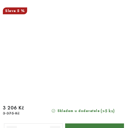
5 %
3 206 Kč
(>5 ks)
Skladem u dodavatele
3 375 Kč