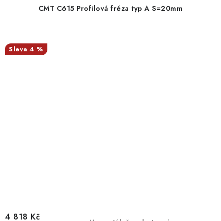
CMT C615 Profilová fréza typ A S=20mm
4 %
4 818 Kč