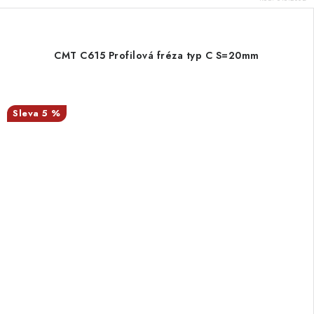
CMT C615 Profilová fréza typ C S=20mm
5 %