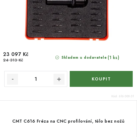
23 097 Kč
(1 ks)
Skladem u dodavatele
24 313 Kč
Kód:
616.000.01
CMT C616 Fréza na CNC profilování, tělo bez nožů