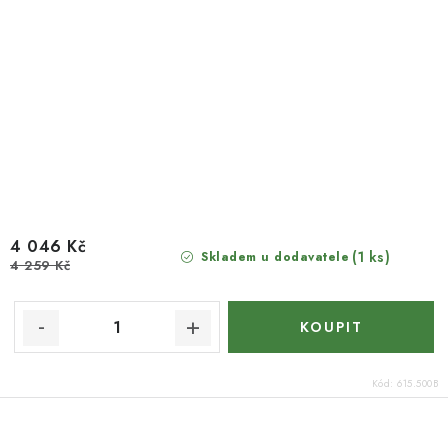
4 046 Kč
(1 ks)
Skladem u dodavatele
4 259 Kč
Kód:
615.500B