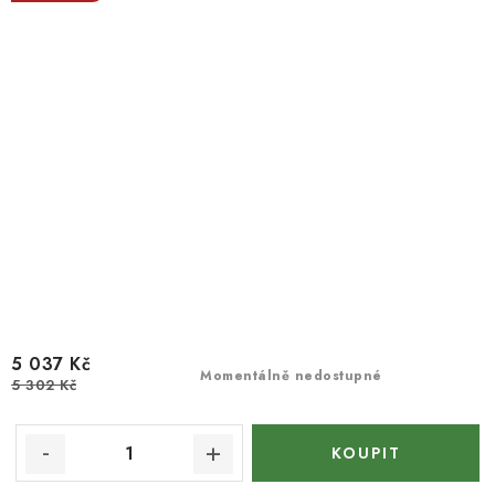
5 037 Kč
Momentálně nedostupné
5 302 Kč