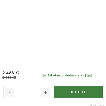
2 468 Kč
(1 ks)
Skladem u dodavatele
2 598 Kč
Kód:
615.200D