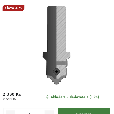
4 %
2 388 Kč
(1 ks)
Skladem u dodavatele
2 513 Kč