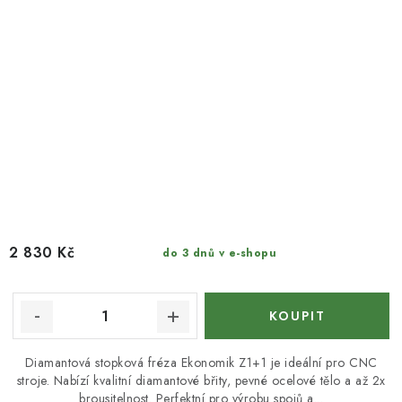
2 830 Kč
do 3 dnů v e-shopu
Diamantová stopková fréza Ekonomik Z1+1 je ideální pro CNC
stroje. Nabízí kvalitní diamantové břity, pevné ocelové tělo a až 2x
brousitelnost. Perfektní pro výrobu spojů a...