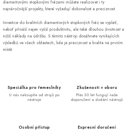
diamantovými stopkovými frézami můžete realizovat i ty
nejnáročnější projekty, které vyžadují dokonalost a preciznost.
Investice do kvalitních diamantových stopkových fréz se vyplatí,
neboť přináší nejen vyšší produktivitu, ale také dlouhou životnost a
nižší náklady na údržbu. S těmito nástroji dosáhnete vynikajících
výsledků ve všech oblastech, kde je preciznost a kvalita na prvním
místě.
Speciálka pro řemeslníky
Zkušenosti v oboru
U nás nakoupíte od strojů po
Přes 30 let fungují naše
nástroje
doporučení a dodání nástrojů
Osobní přístup
Expresní doručení