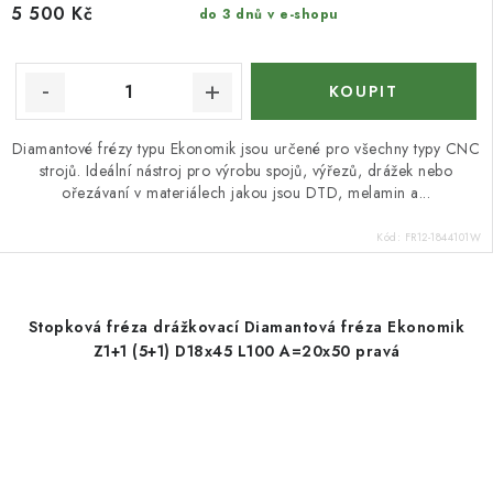
5 500 Kč
do 3 dnů v e-shopu
Diamantové frézy typu Ekonomik jsou určené pro všechny typy CNC
strojů. Ideální nástroj pro výrobu spojů, výřezů, drážek nebo
ořezávaní v materiálech jakou jsou DTD, melamin a...
Kód:
FR12-1844101W
Stopková fréza drážkovací Diamantová fréza Ekonomik
Z1+1 (5+1) D18x45 L100 A=20x50 pravá