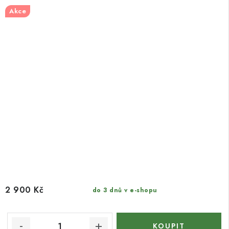
Akce
2 900 Kč
do 3 dnů v e-shopu