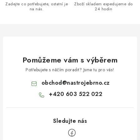
Zadejte co potřebujete, ostatní je
Zboží skladem expedujeme do
na nás.
24 hodin
Pomůžeme vám s výběrem
Potřebujete s něčím poradit? Jsme tu pro vás!
obchod
@
nastrojebrno.cz
+420 603 522 022