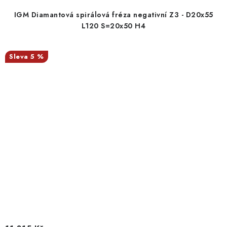
IGM Diamantová spirálová fréza negativní Z3 - D20x55
L120 S=20x50 H4
5 %