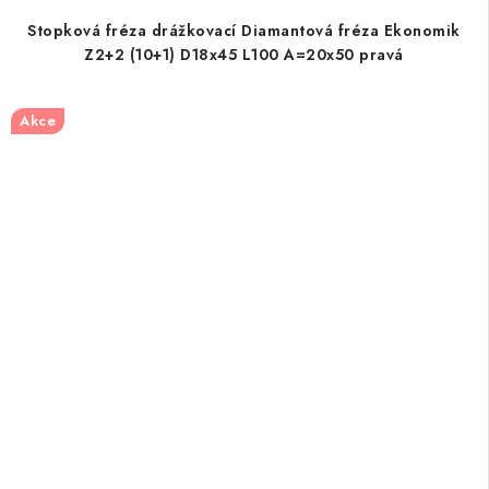
Stopková fréza drážkovací Diamantová fréza Ekonomik
Z2+2 (10+1) D18x45 L100 A=20x50 pravá
Akce