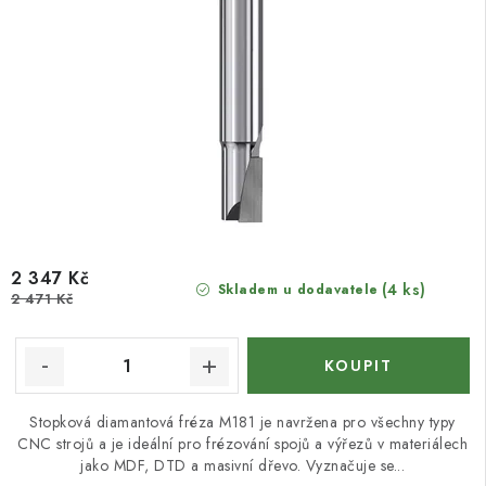
2 347 Kč
(4 ks)
Skladem u dodavatele
2 471 Kč
Stopková diamantová fréza M181 je navržena pro všechny typy
CNC strojů a je ideální pro frézování spojů a výřezů v materiálech
jako MDF, DTD a masivní dřevo. Vyznačuje se...