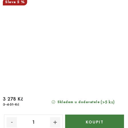
5 %
3 278 Kč
(>5 ks)
Skladem u dodavatele
3 451 Kč