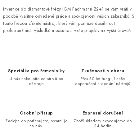
Investice do diamantové frézy IGM Fachmann Z2+1 se vám vrátí v
podobě kvalitně odvedené práce a spokojenosti vašich zákazníků. S
touto frézou získáte nástroj, který vám pomůže dosáhnout
profesionálních výsledků a posunout vaše projekty na vyšší úroveň.
Speciálka pro řemeslníky
Zkušenosti v oboru
U nás nakoupíte od strojů po
Přes 30 let fungují naše
nástroje
doporučení a dodání nástrojů
Osobní přístup
Expresní doručení
Zadejte co potřebujete, ostatní je
Zboží skladem expedujeme do
na nás.
24 hodin