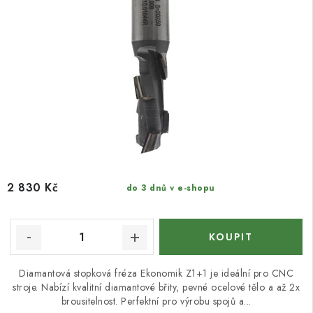
2 830 Kč
do 3 dnů v e-shopu
Diamantová stopková fréza Ekonomik Z1+1 je ideální pro CNC
stroje. Nabízí kvalitní diamantové břity, pevné ocelové tělo a až 2x
brousitelnost. Perfektní pro výrobu spojů a...