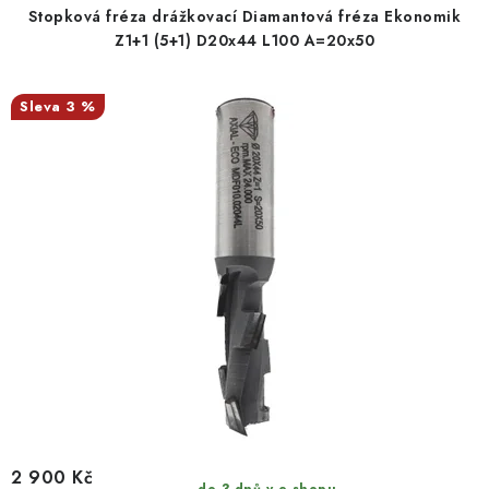
Stopková fréza drážkovací Diamantová fréza Ekonomik
Z1+1 (5+1) D20x44 L100 A=20x50
3 %
2 900 Kč