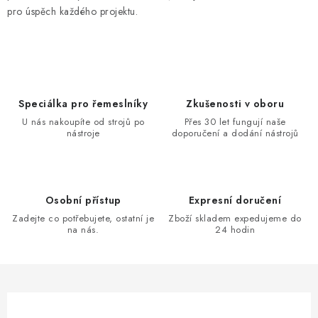
pro úspěch každého projektu.
Speciálka pro řemeslníky
Zkušenosti v oboru
U nás nakoupíte od strojů po
Přes 30 let fungují naše
nástroje
doporučení a dodání nástrojů
Osobní přístup
Expresní doručení
Zadejte co potřebujete, ostatní je
Zboží skladem expedujeme do
na nás.
24 hodin