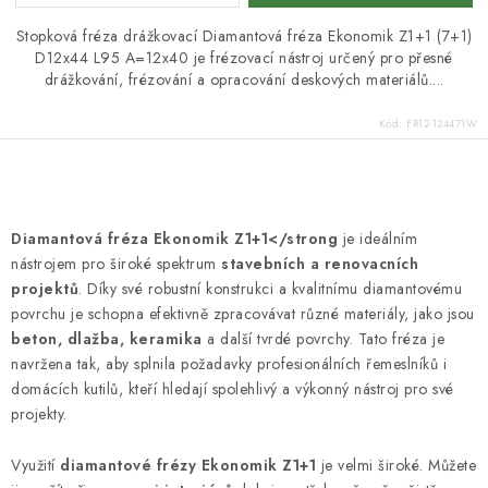
Stopková fréza drážkovací Diamantová fréza Ekonomik Z1+1 (7+1)
D12x44 L95 A=12x40 je frézovací nástroj určený pro přesné
drážkování, frézování a opracování deskových materiálů....
Kód:
FR12-124471W
O
v
Diamantová fréza Ekonomik Z1+1</strong
je ideálním
l
nástrojem pro široké spektrum
stavebních a renovacních
á
projektů
. Díky své robustní konstrukci a kvalitnímu diamantovému
d
povrchu je schopna efektivně zpracovávat různé materiály, jako jsou
beton, dlažba, keramika
a další tvrdé povrchy. Tato fréza je
a
navržena tak, aby splnila požadavky profesionálních řemeslníků i
c
domácích kutilů, kteří hledají spolehlivý a výkonný nástroj pro své
í
projekty.
p
r
Využití
diamantové frézy Ekonomik Z1+1
je velmi široké. Můžete