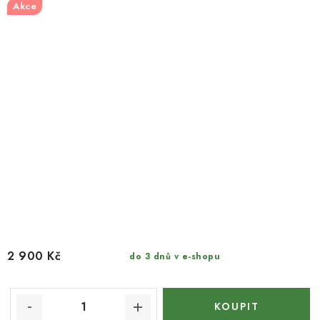
Akce
2 900 Kč
do 3 dnů v e-shopu