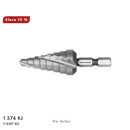
10 %
1 374 Kč
Na dotaz
1 527 Kč