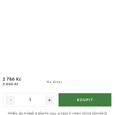
2 786 Kč
Na dotaz
3 096 Kč
Vrtáky do trubek a plechů jsou určeny k vrtání mírně kónckých