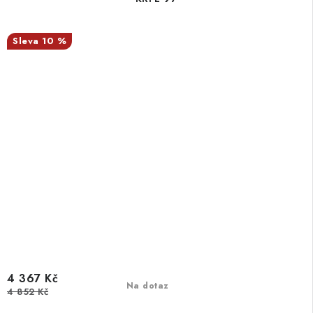
10 %
4 367 Kč
Na dotaz
4 852 Kč