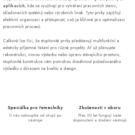
aplikacích
, kde se využívají pro vytváření pracovních stanic,
skladovacích systémů nebo výrobních linek. Tyto prvky zajišťují
efektivní organizaci a přístupnost, což je klíčové pro optimalizaci
pracovních procesů.
Celkově lze říci, že stupňovité prvky představují multifunkční a
esteticky příjemné řešení pro různé projekty. Ať už plánujete
rekonstrukci, novou výstavbu nebo úpravu stávajícího prostoru,
stupňovité konstrukce vám pomohou dosáhnout požadovaného
výsledku s důrazem na kvalitu a design.
Speciálka pro řemeslníky
Zkušenosti v oboru
U nás nakoupíte od strojů po
Přes 30 let fungují naše
nástroje
doporučení a dodání nástrojů