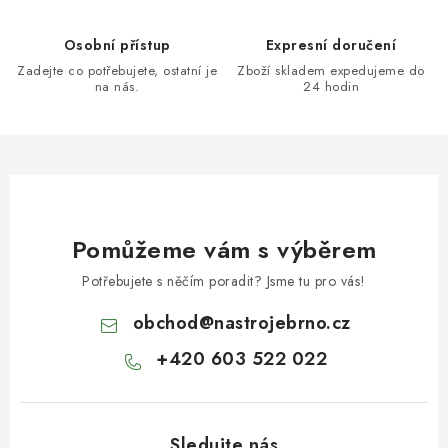
Osobní přístup
Expresní doručení
Zadejte co potřebujete, ostatní je
Zboží skladem expedujeme do
na nás.
24 hodin
Pomůžeme vám s výběrem
Potřebujete s něčím poradit? Jsme tu pro vás!
obchod
@
nastrojebrno.cz
+420 603 522 022