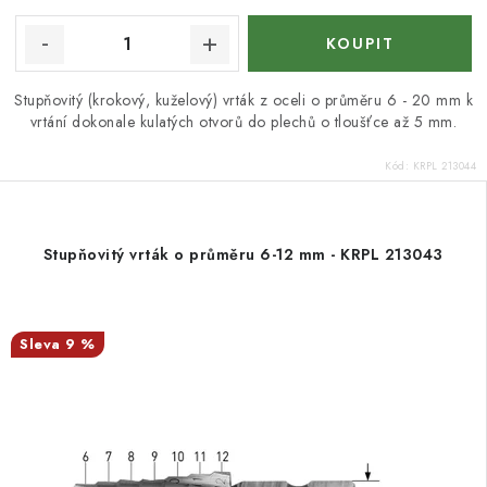
Stupňovitý (krokový, kuželový) vrták z oceli o průměru 6 - 20 mm k
vrtání dokonale kulatých otvorů do plechů o tloušťce až 5 mm.
Kód:
KRPL 213044
Stupňovitý vrták o průměru 6-12 mm - KRPL 213043
9 %