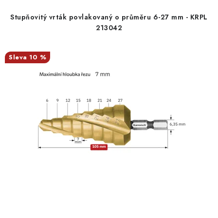
Stupňovitý vrták povlakovaný o průměru 6-27 mm - KRPL
213042
10 %