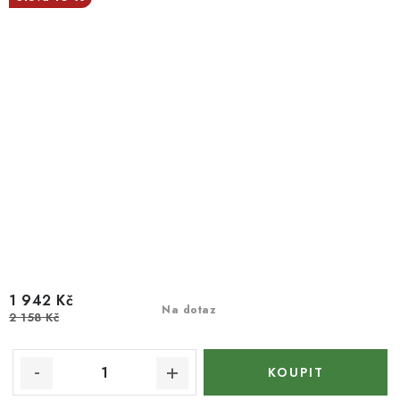
1 942 Kč
Na dotaz
2 158 Kč