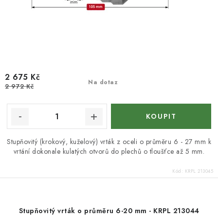
2 675 Kč
Na dotaz
2 972 Kč
Stupňovitý (krokový, kuželový) vrták z oceli o průměru 6 - 27 mm k
vrtání dokonale kulatých otvorů do plechů o tloušťce až 5 mm.
Kód:
KRPL 213045
Stupňovitý vrták o průměru 6-20 mm - KRPL 213044