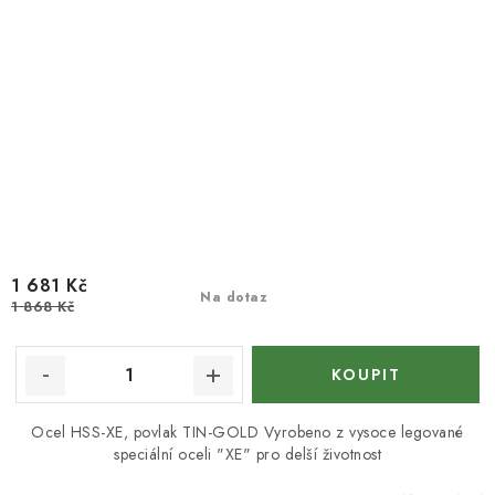
1 681 Kč
Na dotaz
1 868 Kč
Ocel HSS-XE, povlak TIN-GOLD Vyrobeno z vysoce legované
speciální oceli "XE" pro delší životnost