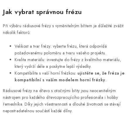
Jak vybrat správnou frézu
Při výběru rádiusové frézy s vyměnitelným břitem je důležité zvážit
několik faktorů:
Velikost a tvar frézy: vyberte frézu, která odpovídá
požadovanému poloměru a tvaru vašeho projektu.
Kvalita materiálu: investujte do frézy z kvalitního materiálu,
který vydrží déle a poskytne lepší výsledky.
Kompatibilita s vaší horní frézkou:
ujistěte se, že fréza je
kompatibilní s vaším modelem horní frézky
.
Rádiusové frézy na dřevo s otočnými břity jsou neocenitelným
nástrojem pro každého dřevozpracujícího profesionála i hobby
řemeslníka. Díky jejich všestrannosti a dlouhé životnosti se stávají
nepostradatelnou součástí každé dílny.