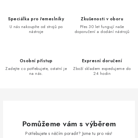
Speciálka pro řemeslníky
Zkušenosti v oboru
U nás nakoupíte od strojů po
Přes 30 let fungují naše
nástroje
doporučení a dodání nástrojů
Osobní přístup
Expresní doručení
Zadejte co potřebujete, ostatní je
Zboží skladem expedujeme do
na nás.
24 hodin
Pomůžeme vám s výběrem
Potřebujete s něčím poradit? Jsme tu pro vás!