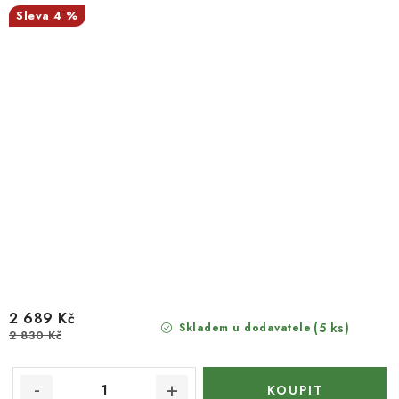
4 %
2 689 Kč
(5 ks)
Skladem u dodavatele
2 830 Kč