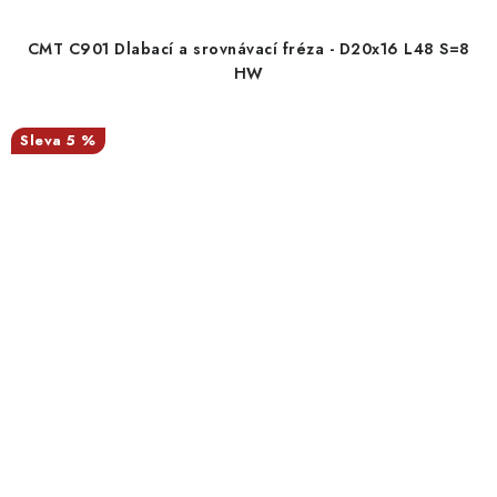
CMT C901 Dlabací a srovnávací fréza - D20x16 L48 S=8
HW
5 %