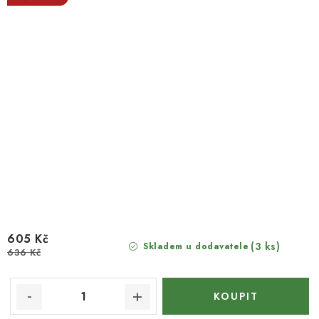
605 Kč
(3 ks)
Skladem u dodavatele
636 Kč