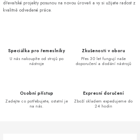
dřevařské projekty posunou na novou úroveň a vy si užijete radost z
kvalitně odvedené práce.
Speciálka pro řemeslníky
Zkušenosti v oboru
U nás nakoupíte od strojů po
Přes 30 let fungují naše
nástroje
doporučení a dodání nástrojů
Osobní přístup
Expresní doručení
Zadejte co potřebujete, ostatní je
Zboží skladem expedujeme do
na nás.
24 hodin