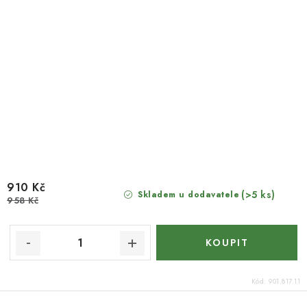
910 Kč
(>5 ks)
Skladem u dodavatele
958 Kč
Kód:
901.817.11