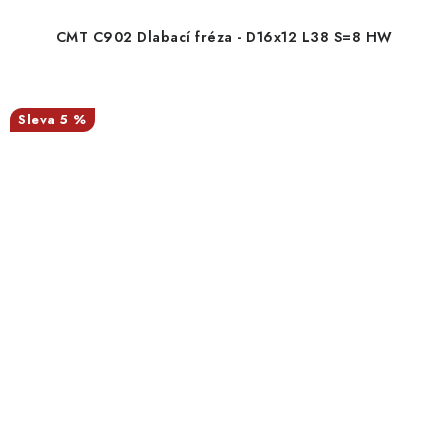
CMT C902 Dlabací fréza - D16x12 L38 S=8 HW
5 %