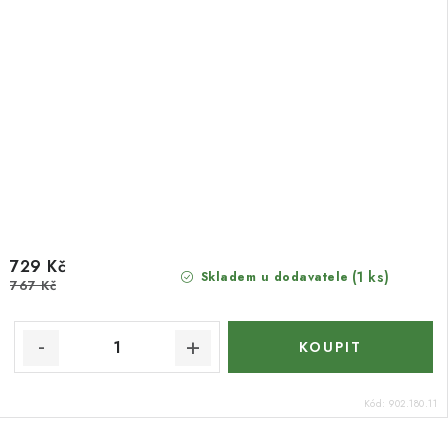
729 Kč
(1 ks)
Skladem u dodavatele
767 Kč
Kód:
902.180.11