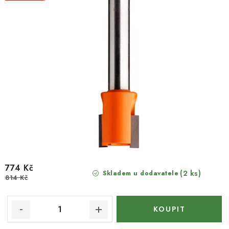
774 Kč
(2 ks)
Skladem u dodavatele
814 Kč