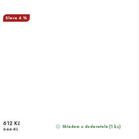
4 %
612 Kč
(1 ks)
Skladem u dodavatele
644 Kč