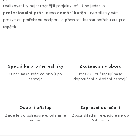
realizovat i ty nejnáročnější projekty. Ať už se jedná o
profesionální práci
nebo
domácí kutění
, tyto žiletky vám
poskytnou potřebnou podporu a přesnost, kterou potřebujete pro
úspěch.
Speciálka pro řemeslníky
Zkušenosti v oboru
U nás nakoupíte od strojů po
Přes 30 let fungují naše
nástroje
doporučení a dodání nástrojů
Osobní přístup
Expresní doručení
Zadejte co potřebujete, ostatní je
Zboží skladem expedujeme do
na nás.
24 hodin