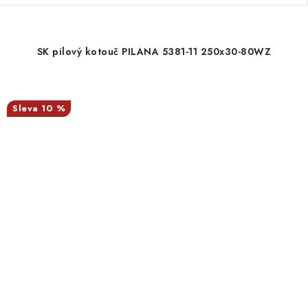
SK pilový kotouč PILANA 5381-11 250x30-80WZ
10 %