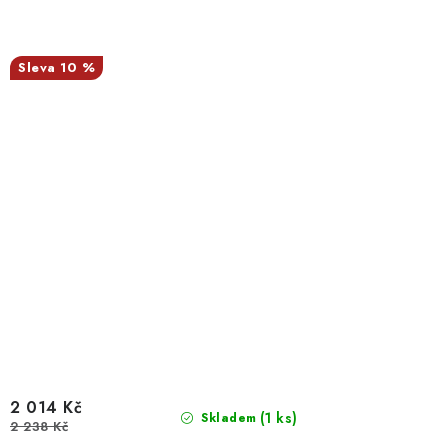
10 %
2 014 Kč
(1 ks)
Skladem
2 238 Kč