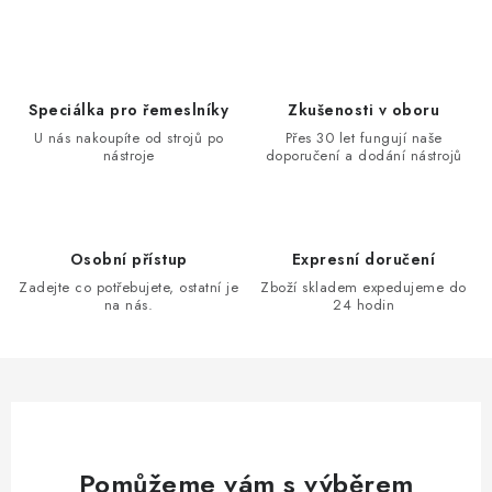
Speciálka pro řemeslníky
Zkušenosti v oboru
U nás nakoupíte od strojů po
Přes 30 let fungují naše
nástroje
doporučení a dodání nástrojů
Osobní přístup
Expresní doručení
Zadejte co potřebujete, ostatní je
Zboží skladem expedujeme do
na nás.
24 hodin
Pomůžeme vám s výběrem