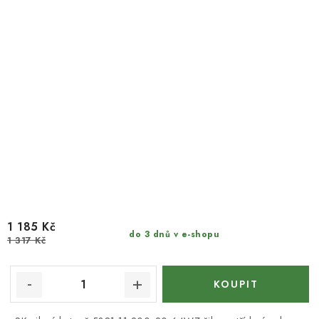
1 185 Kč
do 3 dnů v e-shopu
1 317 Kč