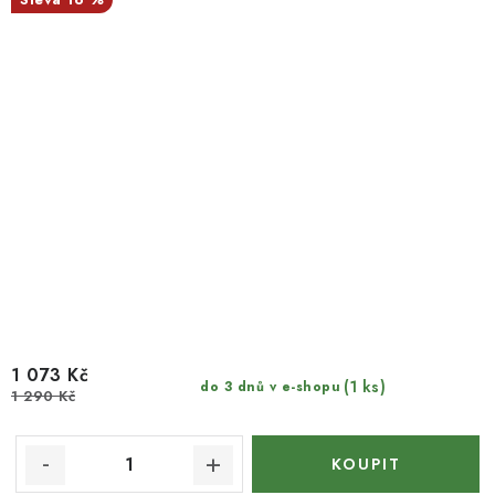
1 073 Kč
(1 ks)
do 3 dnů v e-shopu
1 290 Kč