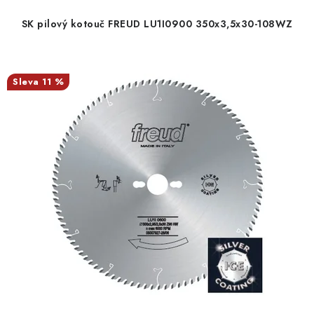
SK pilový kotouč FREUD LU1I0900 350x3,5x30-108WZ
11 %