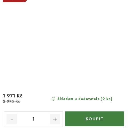
1 971 Kč
(2 ks)
Skladem u dodavatele
2 075 Kč