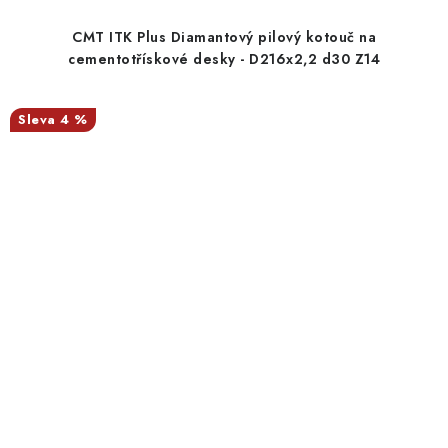
CMT ITK Plus Diamantový pilový kotouč na
cementotřískové desky - D216x2,2 d30 Z14
4 %