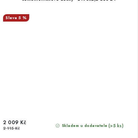
5 %
2 009 Kč
(>5 ks)
Skladem u dodavatele
2 115 Kč