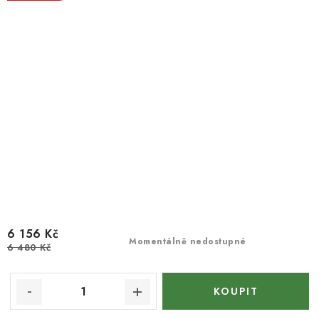
6 156 Kč
Momentálně nedostupné
6 480 Kč