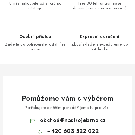
U nás nakoupíte od strojů po
Přes 30 let fungují naše
nástroje
doporučení a dodání nástrojů
Osobní přístup
Expresní doručení
Zadejte co potřebujete, ostatní je
Zboží skladem expedujeme do
na nás.
24 hodin
Pomůžeme vám s výběrem
Potřebujete s něčím poradit? Jsme tu pro vás!
obchod
@
nastrojebrno.cz
+420 603 522 022