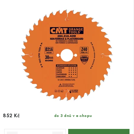
852 Kč
do 3 dnů v e-shopu