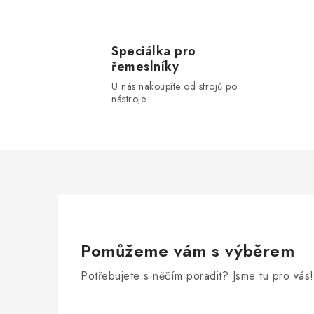
i
s
u
Speciálka pro
řemeslníky
U nás nakoupíte od strojů po
nástroje
Pomůžeme vám s výběrem
Potřebujete s něčím poradit? Jsme tu pro vás!