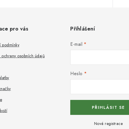
ace pro vás
Přihlášení
E-mail
 podmínky
 ochrany osobních údajů
Heslo
latby
značky
e
PŘIHLÁSIT SE
boží
Nová registrace