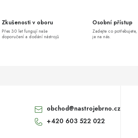
Zkušenosti v oboru
Osobní přístup
Přes 30 let fungují naše
Zadejte co potřebujete, 
doporučení a dodání nástrojů
je na nás.
obchod
@
nastrojebrno.cz
+420 603 522 022